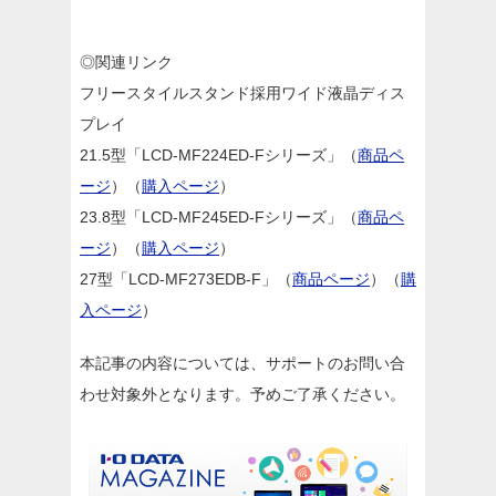
◎関連リンク
フリースタイルスタンド採用ワイド液晶ディス
プレイ
21.5型「LCD-MF224ED-Fシリーズ」（
商品ペ
ージ
）（
購入ページ
）
23.8型「LCD-MF245ED-Fシリーズ」（
商品ペ
ージ
）（
購入ページ
）
27型「LCD-MF273EDB-F」（
商品ページ
）（
購
入ページ
）
本記事の内容については、サポートのお問い合
わせ対象外となります。予めご了承ください。