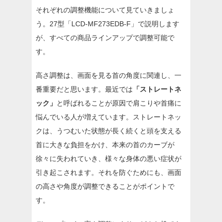
それぞれの調整機能について見ていきましょ
う。27型「LCD-MF273EDB-F」で説明します
が、すべての商品ラインアップで調整可能で
す。
高さ調整は、画面を見る首の角度に関連し、一
番重要だと思います。最近では
「ストレートネ
ック」
と呼ばれることが原因で肩こりや首痛に
悩んでいる人が増えています。ストレートネッ
クは、うつむいた状態が長く続くと頭を支える
首に大きな負担をかけ、本来の首のカーブが
徐々に失われていき、様々な身体の悪い症状が
引き起こされます。それを防ぐためにも、画面
の高さや角度が調整できることがポイントで
す。