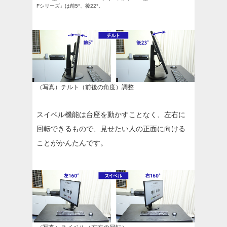
Fシリーズ」は前5°、後22°。
（写真）チルト（前後の角度）調整
スイベル機能は台座を動かすことなく、左右に
回転できるもので、見せたい人の正面に向ける
ことがかんたんです。