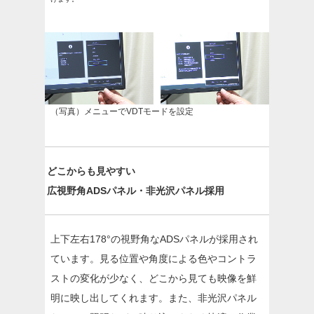
（写真）メニューでVDTモードを設定
どこからも見やすい
広視野角ADSパネル・非光沢パネル採用
上下左右178°の視野角なADSパネルが採用され
ています。見る位置や角度による色やコントラ
ストの変化が少なく、どこから見ても映像を鮮
明に映し出してくれます。また、非光沢パネル