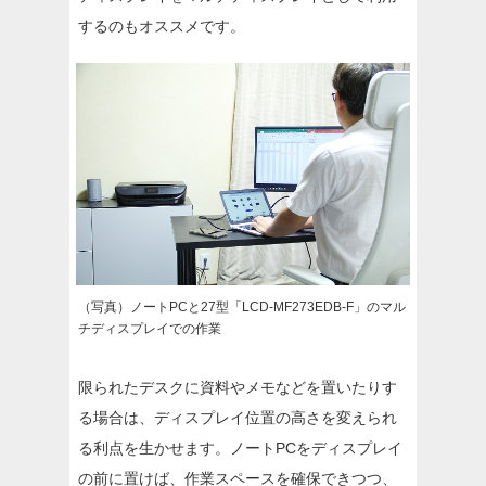
するのもオススメです。
（写真）ノートPCと27型「LCD-MF273EDB-F」のマル
チディスプレイでの作業
限られたデスクに資料やメモなどを置いたりす
る場合は、ディスプレイ位置の高さを変えられ
る利点を生かせます。ノートPCをディスプレイ
の前に置けば、作業スペースを確保できつつ、