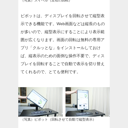
（写真）スイベル（左右の回転）
ピボットは、ディスプレイを回転させて縦型表
示できる機能です。Web画面などは縦長のもの
が多いので、縦型表示にすることにより表示範
囲が広くなります。画面の回転は無料の専用ア
プリ「クルッとな」をインストールしておけ
ば、縦表示のための面倒な操作不要で、ディス
プレイを回転することで自動で表示を切り替え
てくれるので、とても便利です。
（写真）ピボット（回転させて自動で縦型表示）