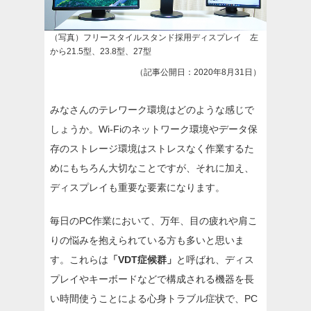
（写真）フリースタイルスタンド採用ディスプレイ 左
から21.5型、23.8型、27型
（記事公開日：2020年8月31日）
みなさんのテレワーク環境はどのような感じで
しょうか。Wi-Fiのネットワーク環境やデータ保
存のストレージ環境はストレスなく作業するた
めにもちろん大切なことですが、それに加え、
ディスプレイも重要な要素になります。
毎日のPC作業において、万年、目の疲れや肩こ
りの悩みを抱えられている方も多いと思いま
す。これらは
「VDT症候群」
と呼ばれ、ディス
プレイやキーボードなどで構成される機器を長
い時間使うことによる心身トラブル症状で、PC