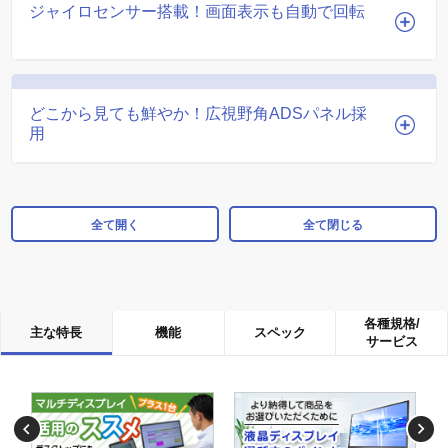
ジャイロセンサー搭載！画面表示も自動で回転
どこから見ても鮮やか！広視野角ADSパネル採
用
全て開く
全て閉じる
各種規格/
主な特長
機能
スペック
サービス