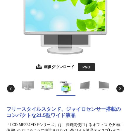
画像ダウンロード
画像ダウンロード
画像ダウンロード
画像ダウンロード
画像ダウンロード
画像ダウンロード
画像ダウンロード
画像ダウンロード
画像ダウンロード
画像ダウンロード
画像ダウンロード
画像ダウンロード
画像ダウンロード
画像ダウンロード
画像ダウンロード
JPEG
JPEG
JPEG
JPEG
JPEG
JPEG
JPEG
JPEG
JPEG
JPEG
JPEG
JPEG
JPEG
JPEG
PNG
EPS形式
EPS形式
EPS形式
EPS形式
EPS形式
EPS形式
EPS形式
EPS形式
EPS形式
EPS形式
EPS形式
EPS形式
EPS形式
EPS形式
フリースタイルスタンド、ジャイロセンサー搭載の
コンパクトな21.5型ワイド液晶
「LCD-MF224ED-Fシリーズ」は、長時間使用するオフィスで快適に
使用いただけるように設計された21.5型ワイド液晶ディスプレイで