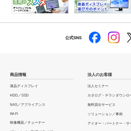
公式SNS
商品情報
法人のお客様
液晶ディスプレイ
法人セミナー
HDD／SSD
カタログ・チラシダウンロ
NAS／アプライアンス
無料貸出サービス
Wi-Fi
ソリューション／事例
映像機器／チューナー
アイオー・パートナー・サ