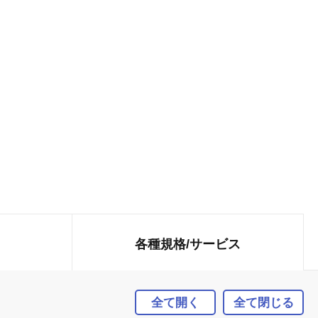
各種規格/
サービス
全て開く
全て閉じる