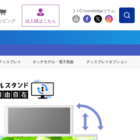
I-O knowledgeコラム
ッピング
法人様はこちら
ディスプレイ
タッチモデル・
電子黒板
ディスプレイ
オプション