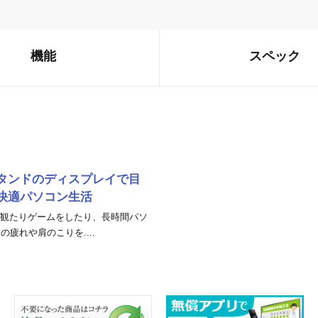
機能
スペック
タンドのディスプレイで目
快適パソコン生活
eを観たりゲームをしたり、長時間パソ
疲れや肩のこりを....