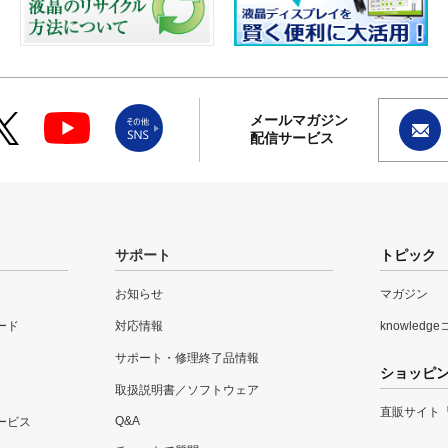
メールマガジン
配信サービス
サポート
トピック
お知らせ
マガジン
ード
対応情報
knowledg
サポート・修理終了品情報
ショッピ
取扱説明書／ソフトウェア
直販サイト
Q&A
ービス