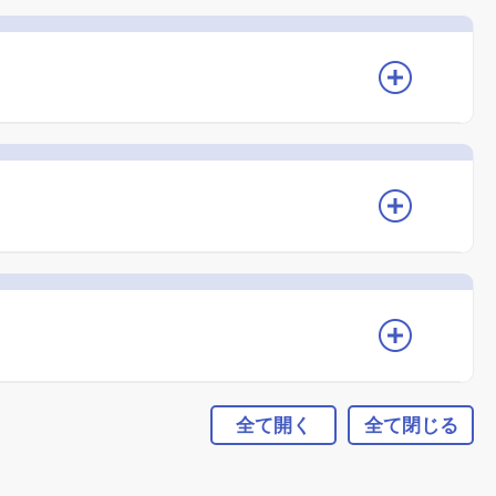
全て開く
全て閉じる