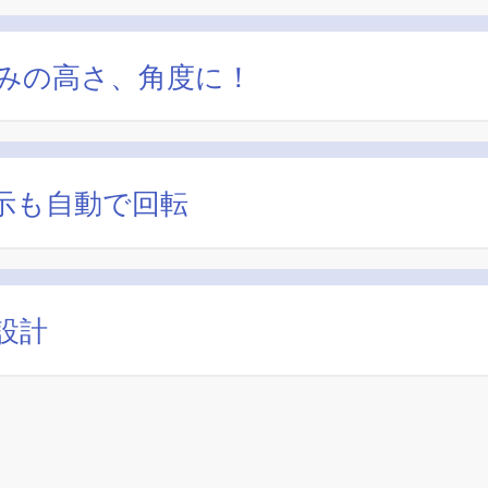
みの高さ、角度に！
示も自動で回転
設計