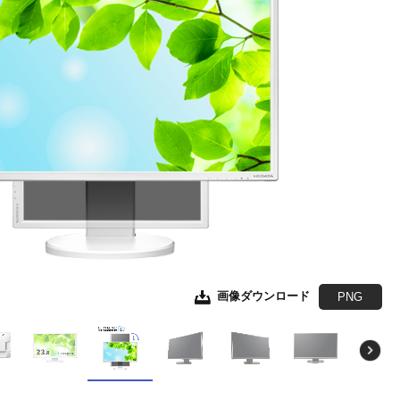
画像ダウンロード
画像ダウンロード
画像ダウンロード
画像ダウンロード
画像ダウンロード
画像ダウンロード
画像ダウンロード
画像ダウンロード
画像ダウンロード
画像ダウンロード
画像ダウンロード
画像ダウンロード
画像ダウンロード
画像ダウンロード
画像ダウンロード
JPEG
JPEG
JPEG
JPEG
JPEG
JPEG
JPEG
JPEG
JPEG
JPEG
JPEG
JPEG
JPEG
JPEG
EPS形式
EPS形式
EPS形式
EPS形式
EPS形式
EPS形式
EPS形式
EPS形式
EPS形式
EPS形式
EPS形式
EPS形式
EPS形式
EPS形式
PNG