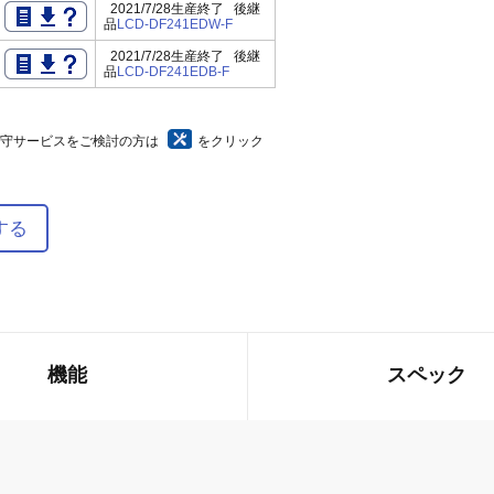
2021/7/28生産終了 後継
品
LCD-DF241EDW-F
2021/7/28生産終了 後継
品
LCD-DF241EDB-F
保守サービスをご検討の方は
をクリック
する
機能
スペック