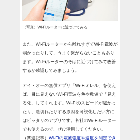
（写真）Wi-Fiルーターに近づけてみる
また、Wi-Fiルーターから離れすぎてWi-Fi電波が
弱かったりして、うまく繋がらないこともあり
ます。Wi-Fiルーターのそばに近づけてみて改善
するか確認してみましょう。
アイ・オーの無償アプリ「Wi-Fiミレル」を使え
ば、目に見えないWi-Fi電波を色や数値で「見え
る化」してくれます。Wi-Fiのスピードが遅かっ
たり、途切れたりする原因を可視化したい方に
はピッタリのアプリです。各社のWi-Fiルーター
でも使えるので、ぜひ活用してください。
（関連記事）
Wi-Fiの電波強度や速度を測定でき