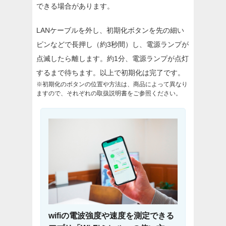
できる場合があります。
LANケーブルを外し、初期化ボタンを先の細い
ピンなどで長押し（約3秒間）し、電源ランプが
点滅したら離します。約1分、電源ランプが点灯
するまで待ちます。以上で初期化は完了です。
※初期化のボタンの位置や方法は、商品によって異なり
ますので、それぞれの取扱説明書をご参照ください。
wifiの電波強度や速度を測定できる