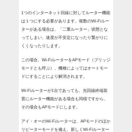
1つのインターネット回線に対してルーター機能
は１つにする必要があります。複数のWi-Fiルー
ターがある場合は、「二重ルーター」状態とな
ってしまい、速度が不安定になったり繋がりに
くくなったりします。
この場合、Wi-FiルーターをAPモード（ブリッジ
モードとも呼ぶ）、機種によってはオートモー
ドにすることにより解消されます。
Wi-Fiルーターが1台であっても、光回線終端装
置にルーター機能がある場合も同様ですから、
その場合もAPモードにします。
アイ・オーのWi-Fiルーターは、APモードのほか
リピーターモードを備え、新しくWi-Fiルーター