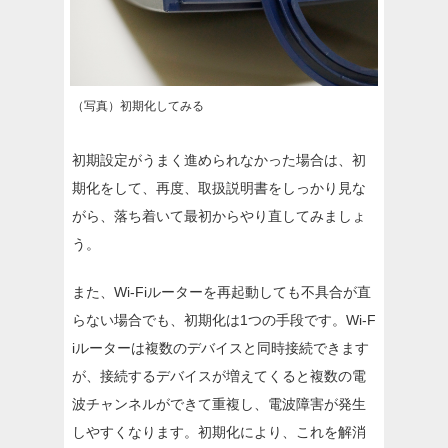
（写真）初期化してみる
初期設定がうまく進められなかった場合は、初
期化をして、再度、取扱説明書をしっかり見な
がら、落ち着いて最初からやり直してみましょ
う。
また、Wi-Fiルーターを再起動しても不具合が直
らない場合でも、初期化は1つの手段です。Wi-F
iルーターは複数のデバイスと同時接続できます
が、接続するデバイスが増えてくると複数の電
波チャンネルができて重複し、電波障害が発生
しやすくなります。初期化により、これを解消