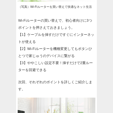
（写真）Wi-Fiルーターを買い替えて快適なネット生活
Wi-Fiルーターの買い替えで、初心者向けに3つ
ポイントを押さえておきましょう。
【1】ケーブルを挿すだけですぐにインターネッ
トが使える
【2】Wi-Fiルーターを機種変更してもボタンひ
とつで家じゅうのデバイスに繋がる
【3】ややこしい設定不要！挿すだけで2重ルー
ターを回避できる
次回、それぞれのポイントを詳しくご紹介しま
す。