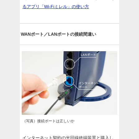
るアプリ「Wi-Fiミレル」の使い方
WANポート／LANポートの接続間違い
（写真）接続ポートは正しいか
インターネット契約の光回線終端装置と購入し