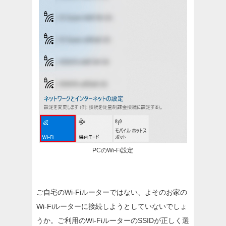
PCのWi-Fi設定
ご自宅のWi-Fiルーターではない、よそのお家の
Wi-Fiルーターに接続しようとしていないでしょ
うか。ご利用のWi-FiルーターのSSIDが正しく選