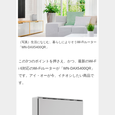
（写真）生活になじむ、暮らしによりそうWi-Fiルーター
「WN-DAX5400QR」
この3つのポイントを押さえ、かつ、最新のWi-F
i 6対応のWi-Fiルーターが「WN-DAX5400QR」
です。アイ・オーが今、イチオシしたい商品で
す。