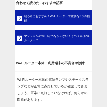
合わせて読みたいおすすめ記事
初心者におすすめ！Wi-Fiルーターで重要な3つの機
能
マンションのWi-Fiがつながらない！その原因は2重
ルーター？
Wi-Fiルーター本体・利用端末の不具合や故障
Wi-Fiルーター本体の電源ランプやステータスラ
ンプなどが正常に点灯しているか確認してみま
しょう。正常に点灯していなければ、何らかの
問題があります。