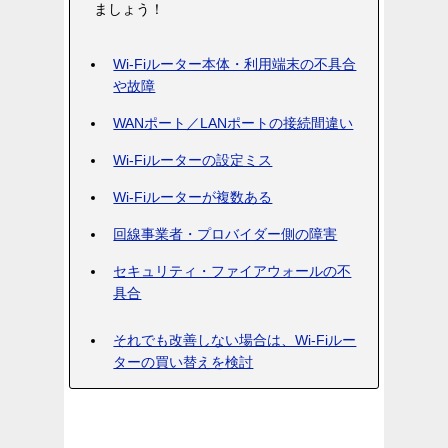
ましょう！
Wi-Fiルーター本体・利用端末の不具合
や故障
WANポート／LANポートの接続間違い
Wi-Fiルーターの設定ミス
Wi-Fiルーターが複数ある
回線事業者・プロバイダー側の障害
セキュリティ・ファイアウォールの不
具合
それでも改善しない場合は、Wi-Fiルー
ターの買い替えを検討