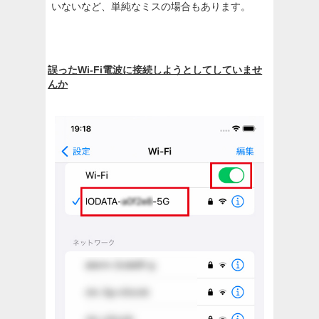
いないなど、単純なミスの場合もあります。
誤ったWi-Fi電波に接続しようとしてしていませ
んか