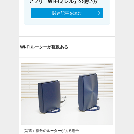
アプリ「Wi-Fiミレル」の使い方
関連記事を読む
Wi-Fiルーターが複数ある
（写真）複数のルーターがある場合