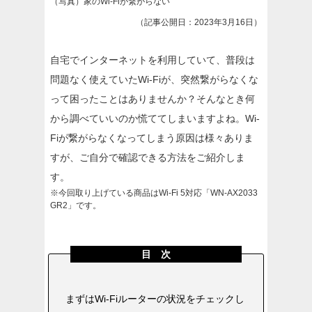
（写真）家のWi-Fiが繋がらない
（記事公開日：2023年3月16日）
自宅でインターネットを利用していて、普段は
問題なく使えていたWi-Fiが、突然繋がらなくな
って困ったことはありませんか？そんなとき何
から調べていいのか慌ててしまいますよね。Wi-
Fiが繋がらなくなってしまう原因は様々ありま
すが、ご自分で確認できる方法をご紹介しま
す。
※今回取り上げている商品はWi-Fi 5対応「WN-AX2033
GR2」です。
目 次
まずはWi-Fiルーターの状況をチェックし