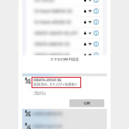
スマホのWi-Fi設定