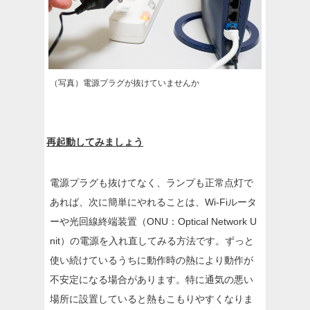
（写真）電源プラグが抜けていませんか
再起動してみましょう
電源プラグも抜けてなく、ランプも正常点灯で
あれば、次に簡単にやれることは、Wi-Fiルータ
ーや光回線終端装置（ONU：Optical Network U
nit）の電源を入れ直してみる方法です。ずっと
使い続けているうちに動作時の熱により動作が
不安定になる場合があります。特に通気の悪い
場所に設置していると熱もこもりやすくなりま