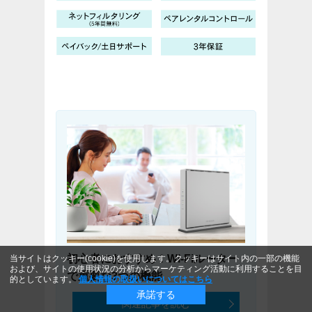
初心者におすすめ！Wi-Fiルーター
当サイトはクッキー(cookie)を使用します。クッキーはサイト内の一部の機能
および、サイトの使用状況の分析からマーケティング活動に利用することを目
で重要な3つの機能
的としています。
個人情報の取扱いについてはこちら
承諾する
関連記事を読む