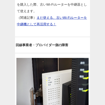
を購入した際、古いWi-Fiルーターを中継器とし
て使えます。
（関連記事）
まだ使える、古いWi-Fiルーターを
中継機として再活用する！
回線事業者・プロバイダー側の障害