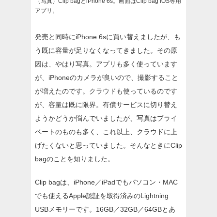
（写真）Clip bagとiPhone 6s。画面はClip bag iOS専用
アプリ。
発売と同時にiPhone 6sに買い替えましたが、も
う既に容量が足りなくなってきました。その原
因は、やはり写真。アプリも多く使っています
が、iPhoneのカメラが良いので、撮影すること
が増えたのです。クラウドも使っているのです
が、容量は既に限界。有償サービスに切り替え
ようかどうか悩んでいましたが、写真はプライ
ベートのものも多く、これ以上、クラウドに上
げたくないと思っていました。そんなときにClip
bagのことを知りました。
Clip bagは、iPhone／iPadでもパソコン・MAC
でも使えるApple認証を取得済みのLightning
USBメモリーです。16GB／32GB／64GBとあ