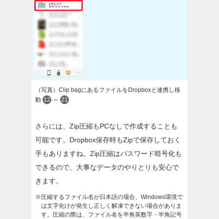
（写真）Clip bagにあるファイルをDropboxと連携し移
動
12
～
21
さらには、Zip圧縮もPCなしで作成することも
可能です。Dropbox保存時もZipで保存しておく
手もありますね。Zip圧縮はパスワード暗号化も
できるので、大事なデータのやりとりも安心で
きます。
※圧縮するファイル名が日本語の場合、Windows環境で
は文字化けが発生し正しく解凍できない場合がありま
す。圧縮の際は、ファイル名を半角英数字・半角記号