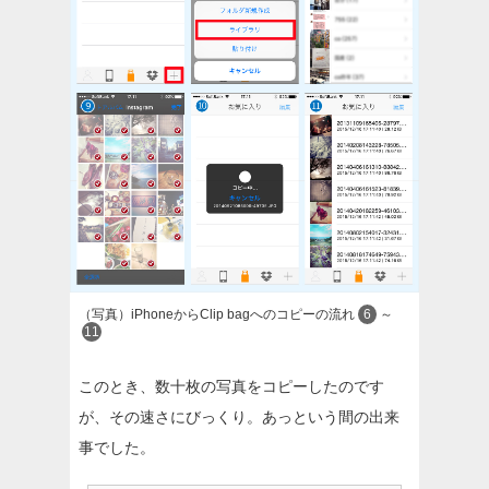
（写真）iPhoneからClip bagへのコピーの流れ
6
～
11
このとき、数十枚の写真をコピーしたのです
が、その速さにびっくり。あっという間の出来
事でした。