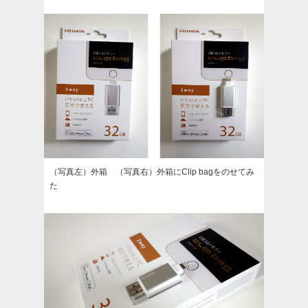
（写真左）外箱 （写真右）外箱にClip bagをのせてみ
た