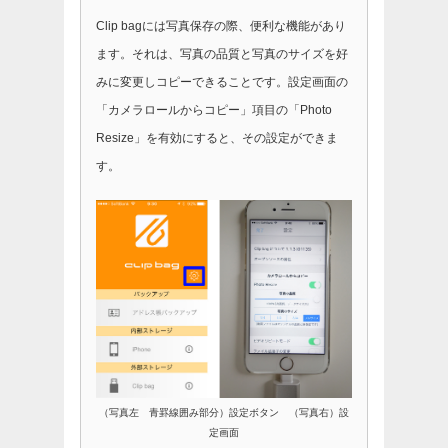
Clip bagには写真保存の際、便利な機能があり
ます。それは、写真の品質と写真のサイズを好
みに変更しコピーできることです。設定画面の
「カメラロールからコピー」項目の「Photo
Resize」を有効にすると、その設定ができま
す。
（写真左 青罫線囲み部分）設定ボタン （写真右）設
定画面