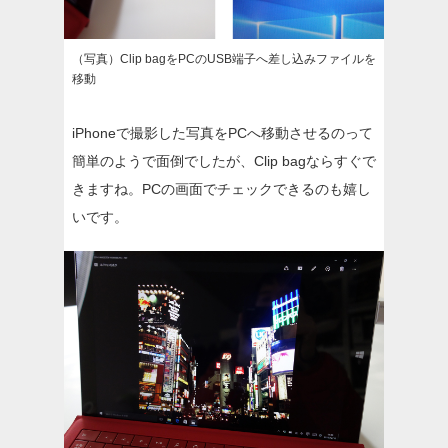
（写真）Clip bagをPCのUSB端子へ差し込みファイルを
移動
iPhoneで撮影した写真をPCへ移動させるのって
簡単のようで面倒でしたが、Clip bagならすぐで
きますね。PCの画面でチェックできるのも嬉し
いです。