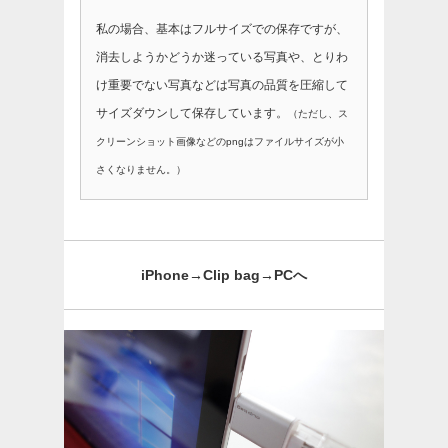
私の場合、基本はフルサイズでの保存ですが、
消去しようかどうか迷っている写真や、とりわ
け重要でない写真などは写真の品質を圧縮して
サイズダウンして保存しています。
（ただし、ス
クリーンショット画像などのpngはファイルサイズが小
さくなりません。）
iPhone→Clip bag→PCへ