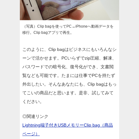
（写真）Clip bagを使ってPC→iPhoneへ動画データを
移行。Clip bagアプリで再生。
このように、Clip bagはビジネスにもいろんなシ
ーンで活かせます。PCいらずでzip圧縮、解凍、
パスワードでの暗号化、復号化ができ、文書閲
覧なども可能です。たまには仕事でPCを持たず
外出したい。そんなあなたにも、Clip bagはもっ
てこいの商品だと思います。是非、試してみて
ください。
◎関連リンク
Lightning端子付きUSBメモリーClip bag（商品
ページ）