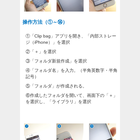
操作方法（①～⑭）
①
「Clip bag」アプリを開き、「内部ストレー
ジ（iPhone）」を選択
②
「＋」を選択
③
「フォルダ新規作成」を選択
④
「フォルダ名」を入力。（半角英数字・半角
記号）
⑤
「フォルダ」が作成される。
⑥
作成したフォルダを開いて、画面下の「＋」
を選択し、「ライブラリ」を選択