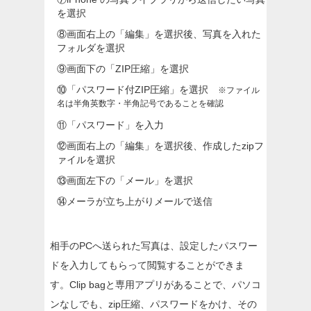
を選択
⑧
画面右上の「編集」を選択後、写真を入れた
フォルダを選択
⑨
画面下の「ZIP圧縮」を選択
⑩
「パスワード付ZIP圧縮」を選択
※ファイル
名は半角英数字・半角記号であることを確認
⑪
「パスワード」を入力
⑫
画面右上の「編集」を選択後、作成したzipフ
ァイルを選択
⑬
画面左下の「メール」を選択
⑭
メーラが立ち上がりメールで送信
相手のPCへ送られた写真は、設定したパスワー
ドを入力してもらって閲覧することができま
す。Clip bagと専用アプリがあることで、パソコ
ンなしでも、zip圧縮、パスワードをかけ、その