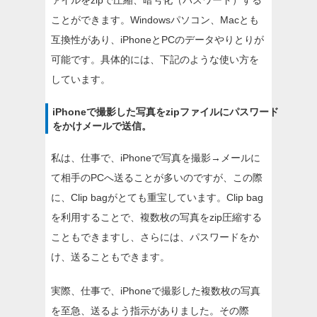
ァイルをzipで圧縮、暗号化（パスワード）する
ことができます。Windowsパソコン、Macとも
互換性があり、iPhoneとPCのデータやりとりが
可能です。具体的には、下記のような使い方を
しています。
iPhoneで撮影した写真をzipファイルにパスワード
をかけメールで送信。
私は、仕事で、iPhoneで写真を撮影→メールに
て相手のPCへ送ることが多いのですが、この際
に、Clip bagがとても重宝しています。Clip bag
を利用することで、複数枚の写真をzip圧縮する
こともできますし、さらには、パスワードをか
け、送ることもできます。
実際、仕事で、iPhoneで撮影した複数枚の写真
を至急、送るよう指示がありました。その際