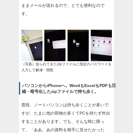
ままメールが送れるので、とても便利なので
す。
（写真）送られてきたzipファイルに指定のパスワードを
入力して解凍・閲覧
パソコンからiPhoneへ。WordもExcelもPDFも圧
縮・暗号化したzipファイルで持ち歩く。
普段、ノートパソコンは持ち歩くことが多いで
すが、たまに他の荷物が多くてPCを持たず外出
することがあります。でも、そんな時に限っ
て、「ああ、あの資料を相手に見せたかった