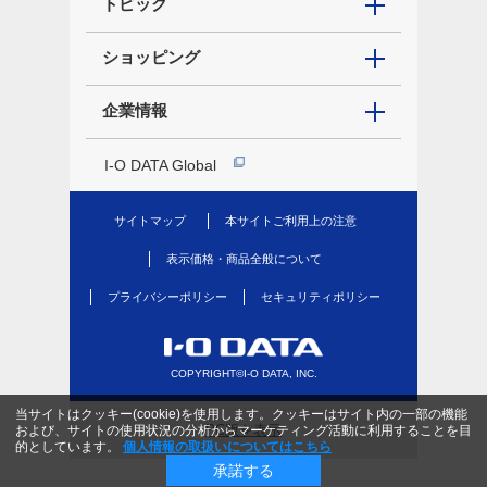
トピック
ショッピング
企業情報
I-O DATA Global
サイトマップ
本サイトご利用上の注意
表示価格・商品全般について
プライバシーポリシー
セキュリティポリシー
COPYRIGHT©I-O DATA, INC.
当サイトはクッキー(cookie)を使用します。クッキーはサイト内の一部の機能
PC版を表示
および、サイトの使用状況の分析からマーケティング活動に利用することを目
的としています。
個人情報の取扱いについてはこちら
承諾する