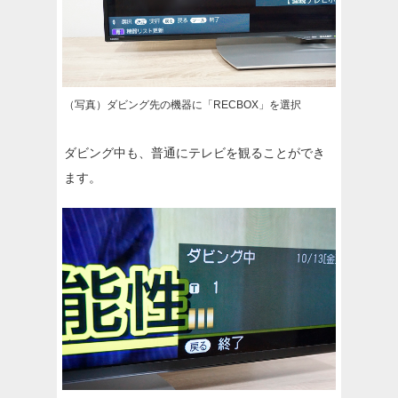
（写真）ダビング先の機器に「RECBOX」を選択
ダビング中も、普通にテレビを観ることができ
ます。