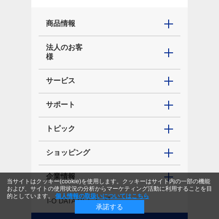
商品情報
法人のお客
様
サービス
サポート
トピック
ショッピング
企業情報
当サイトはクッキー(cookie)を使用します。クッキーはサイト内の一部の機能
および、サイトの使用状況の分析からマーケティング活動に利用することを目
的としています。
個人情報の取扱いについてはこちら
I-O DATA Global
承諾する