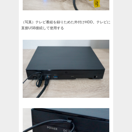
（写真）テレビ番組を録りためた外付けHDD。テレビに
直接USB接続して使用する