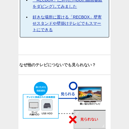
「RECBOX」に外付けHDDの録画番組
をダビングしてみました
好きな場所に置ける「RECBOX」壁寄
せスタンドや壁掛けテレビでもスマー
トにできる
なぜ他のテレビにつないでも見られない？