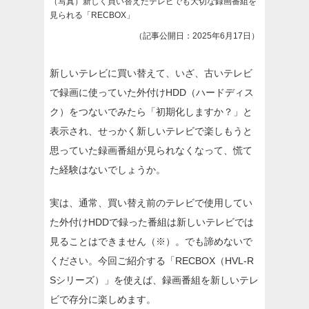
（写真）新しく買い替えたテレビでも大切な録画番組を
見られる「RECBOX」
（記事公開日：2025年6月17日）
新しいテレビに買い替えて、いざ、古いテレビ
で録画に使っていた外付けHDD（ハードディス
ク）をつないでみたら「初期化しますか？」と
表示され、せっかく新しいテレビで楽しもうと
思っていた録画番組が見られなくなって、慌て
た経験はないでしょうか。
実は、通常、買い替え前のテレビで使用してい
た外付けHDDで録った番組は新しいテレビでは
見ることはできません（※）。でも諦めないで
ください。今回ご紹介する「RECBOX（HVL-R
Sシリーズ）」を使えば、録画番組を新しいテレ
ビで存分に楽しめます。