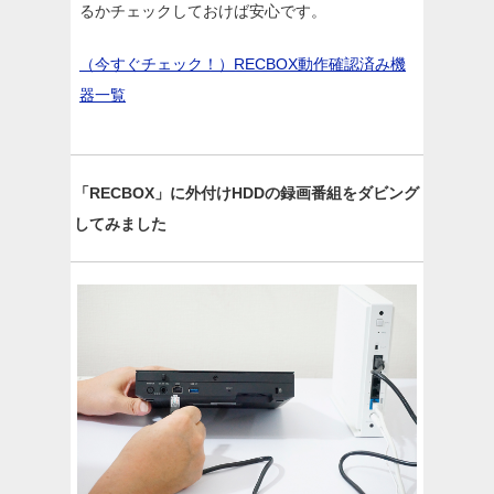
るかチェックしておけば安心です。
（今すぐチェック！）RECBOX動作確認済み機
器一覧
「RECBOX」に外付けHDDの録画番組をダビング
してみました