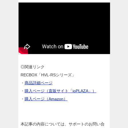
◎関連リンク
RECBOX「HVL-RSシリーズ」
・
商品詳細ページ
・
購入ページ（直販サイト「ioPLAZA」）
・
購入ページ（Amazon）
本記事の内容については、サポートのお問い合