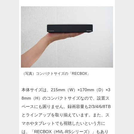
（写真）コンパクトサイズの「RECBOX」
本体サイズは、215mm（W）×170mm（D）×3
8mm（H）のコンパクトサイズなので、設置ス
ペースにも困りません。録画容量も2/3/4/6/8TB
とラインアップを取り揃えています。また、ス
マホやタブレットでも視聴したいという方に
は、「RECBOX（HVL-RSシリーズ）」もあり