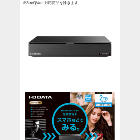
※SeeQVault対応商品を除きます。