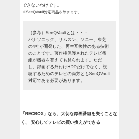
できないわけです。
※SeeQVault対応商品を除きます。
（参考）SeeQVaultとは・・・
パナソニック、サムスン、ソニー、東芝
の4社が開発した、再生互換性のある技術
のことです。著作権保護されたテレビ番
組が機器を替えても見られます。ただ
し、録画する外付けHDDだけでなく、視
聴するためのテレビの両方ともSeeQVault
対応である必要があります。
「RECBOX」なら、大切な録画番組を失うことな
く、
安心してテレビの買い換えができる