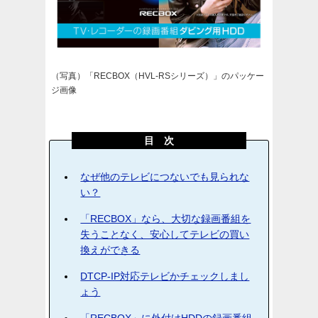
（写真）「RECBOX（HVL-RSシリーズ）」のパッケー
ジ画像
目 次
なぜ他のテレビにつないでも見られな
い？
「RECBOX」なら、大切な録画番組を
失うことなく、安心してテレビの買い
換えができる
DTCP-IP対応テレビかチェックしまし
ょう