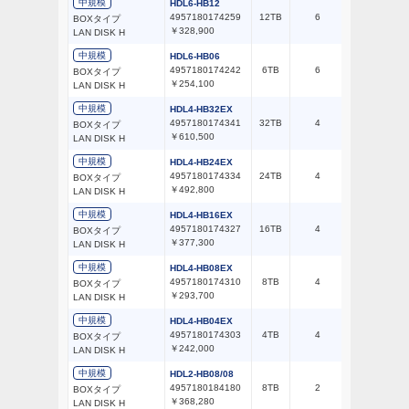
中規模
HDL6-HB12
4957180174259
12TB
6
51～100台
BOXタイプ
￥328,900
LAN DISK H
中規模
HDL6-HB06
4957180174242
6TB
6
51～100台
BOXタイプ
￥254,100
LAN DISK H
中規模
HDL4-HB32EX
4957180174341
32TB
4
51～100台
BOXタイプ
￥610,500
LAN DISK H
中規模
HDL4-HB24EX
4957180174334
24TB
4
51～100台
BOXタイプ
￥492,800
LAN DISK H
中規模
HDL4-HB16EX
4957180174327
16TB
4
51～100台
BOXタイプ
￥377,300
LAN DISK H
中規模
HDL4-HB08EX
4957180174310
8TB
4
51～100台
BOXタイプ
￥293,700
LAN DISK H
中規模
HDL4-HB04EX
4957180174303
4TB
4
51～100台
BOXタイプ
￥242,000
LAN DISK H
中規模
HDL2-HB08/08
4957180184180
8TB
2
51～100台
BOXタイプ
￥368,280
LAN DISK H