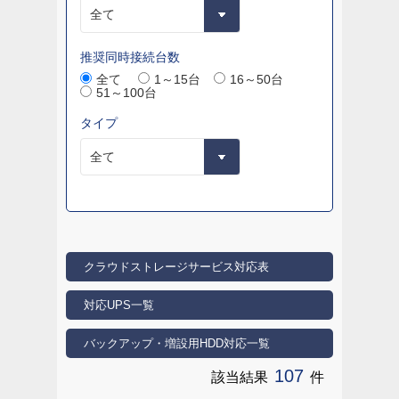
推奨同時接続台数
全て
1～15台
16～50台
51～100台
タイプ
クラウドストレージサービス対応表
対応UPS一覧
バックアップ・増設用HDD対応一覧
107
該当結果
件