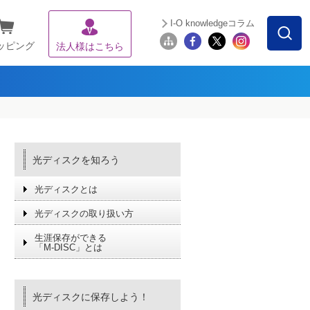
I-O knowledgeコラム
ッピング
法人様はこちら
光ディスクを知ろう
光ディスクとは
光ディスクの取り扱い方
生涯保存ができる
「M-DISC」とは
光ディスクに保存しよう！