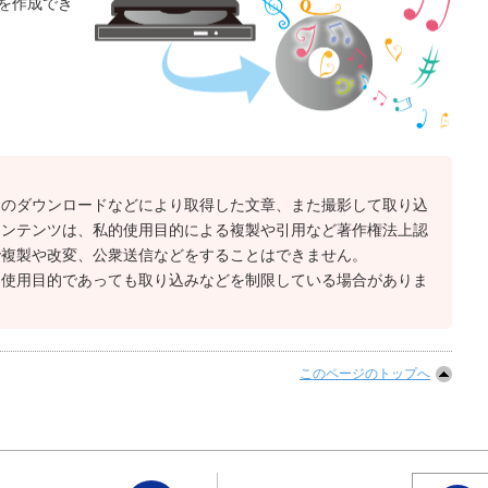
を作成でき
らのダウンロードなどにより取得した文章、また撮影して取り込
コンテンツは、私的使用目的による複製や引用など著作権法上認
で複製や改変、公衆送信などをすることはできません。
的使用目的であっても取り込みなどを制限している場合がありま
このページのトップへ