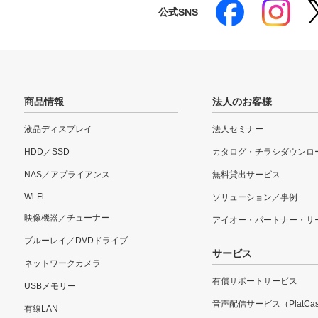
公式SNS
商品情報
法人のお客様
液晶ディスプレイ
法人セミナー
HDD／SSD
カタログ・チラシダウンロ
NAS／アプライアンス
無料貸出サービス
Wi-Fi
ソリューション／事例
映像機器／チューナー
アイオー・パートナー・サ
ブルーレイ／DVDドライブ
サービス
ネットワークカメラ
有償サポートサービス
USBメモリー
音声配信サービス（PlatCas
有線LAN