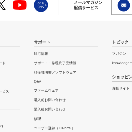
メールマガジン
配信サービス
サポート
トピック
対応情報
マガジン
ード
サポート・修理終了品情報
knowledg
取扱説明書／ソフトウェア
ショッピ
Q&A
直販サイト
ファームウェア
ービス
購入前お問い合わせ
購入後お問い合わせ
修理
t）
ユーザー登録（IOPortal）