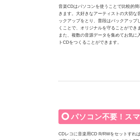
音楽CDはパソコンを使うことで比較的簡
きます。大好きなアーティストの大切な音
ックアップをとり、普段はバックアップし
くことで、オリジナルを守ることができ
また、複数の音源データを集めてお気に
トCDをつくることができます。
パソコン不要！スマ
CDレコに音楽用CD R/RWをセットすれ