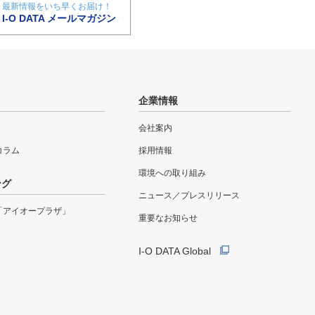
最新情報をいち早くお届け！
I-O DATA メールマガジン
企業情報
会社案内
eコラム
採用情報
環境への取り組み
ング
ニュース／プレスリリース
「アイオープラザ」
重要なお知らせ
I-O DATA Global