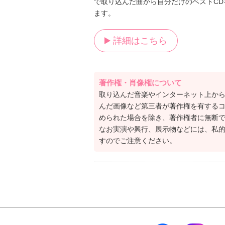
で取り込んだ曲から自分だけのベストCD
ます。
詳細はこちら
著作権・肖像権について
取り込んだ音楽やインターネット上か
んだ画像など第三者が著作権を有する
められた場合を除き、著作権者に無断
なお実演や興行、展示物などには、私
すのでご注意ください。