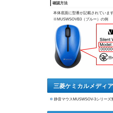
確認方法
本体底面に型番が記載されていま
※MUSWSOVB3（ブルー）の例
三菱ケミカルメディア
静音マウスMUSWSOV-3シリ