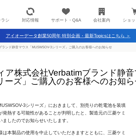
チラシ
対応情報
サポート・Q&A
会社案内
ショッ
アイオーデータ創業50周年 特別企画・最新Topicsはこちら ＞
imブランド静音マウス「MUSWSOV-3シリーズ」ご購入のお客様へのお知らせ
ア株式会社Verbatimブランド静
3シリーズ」ご購入のお客様へのお知ら
「MUSWSOV-3シリーズ」におきまして、別売りの乾電池を装填
が発熱する可能性があることが判明したと、製造元の三菱ケミ
いましたのでお知らせいたします。
様は本製品の使用を中止していただきますとともに、三菱ケミ