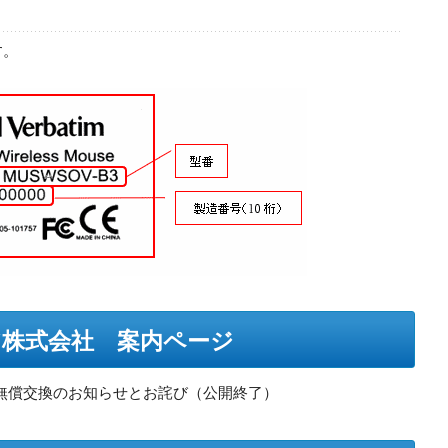
す。
株式会社 案内ページ
ーズ無償交換のお知らせとお詫び（公開終了）