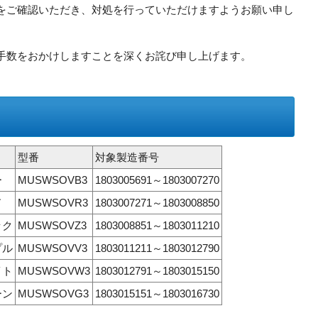
をご確認いただき、対処を行っていただけますようお願い申し
手数をおかけしますことを深くお詫び申し上げます。
型番
対象製造番号
ー
MUSWSOVB3
1803005691～1803007270
ド
MUSWSOVR3
1803007271～1803008850
ック
MUSWSOVZ3
1803008851～1803011210
プル
MUSWSOVV3
1803011211～1803012790
イト
MUSWSOVW3
1803012791～1803015150
ーン
MUSWSOVG3
1803015151～1803016730