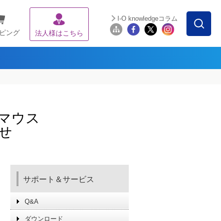
I-O knowledgeコラム
ピング
法人様はこちら
音マウス
せ
サポート＆サービス
Q&A
ダウンロード