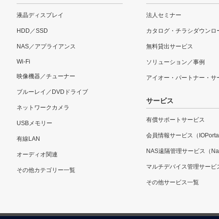
液晶ディスプレイ
法人セミナー
HDD／SSD
カタログ・チラシダウンロ
NAS／アプライアンス
無料貸出サービス
Wi-Fi
ソリューション／事例
映像機器／チューナー
アイオー・パートナー・サ
ブルーレイ／DVDドライブ
サービス
ネットワークカメラ
有償サポートサービス
USBメモリー
会員情報サービス（IOPorta
有線LAN
NAS遠隔管理サービス（Nar
オーディオ関連
マルチデバイス管理サービ
その他カテゴリー一覧
その他サービス一覧