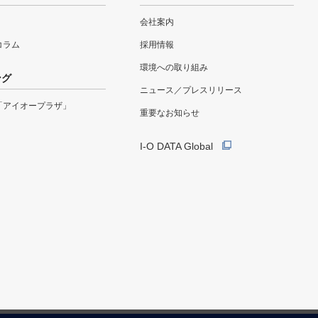
会社案内
eコラム
採用情報
環境への取り組み
ング
ニュース／プレスリリース
「アイオープラザ」
重要なお知らせ
I-O DATA Global