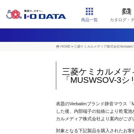
商品一覧
カタログ・
HOME
>
三菱ケミカルメディア株式会社Verbat
三菱ケミカルメディ
「MUSWSOV-
表題のVerbatimブランド静音マウス
した後、内部端子の短絡により乾電池
カルメディア株式会社より案内がござ
対象となる下記製品を購入されたお客