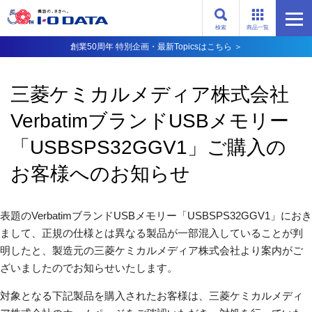
検索
商品一覧
創業50周年 特別企画・最新Topicsはこちら ＞
三菱ケミカルメディア株式会社
VerbatimブランドUSBメモリー
「USBSPS32GGV1」ご購入の
お客様へのお知らせ
表題のVerbatimブランドUSBメモリー「USBSPS32GGV1」におき
まして、正規の仕様とは異なる製品が一部混入していることが判
明したと、製造元の三菱ケミカルメディア株式会社より案内がご
ざいましたのでお知らせいたします。
対象となる下記製品を購入されたお客様は、三菱ケミカルメディ