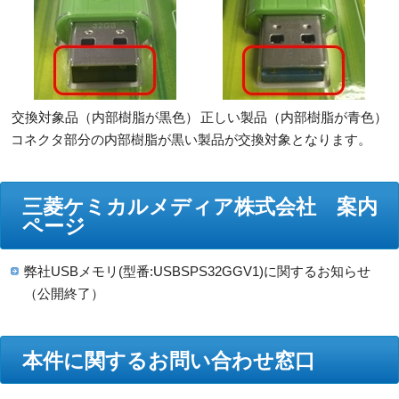
交換対象品（内部樹脂が黒色）
正しい製品（内部樹脂が青色）
コネクタ部分の内部樹脂が黒い製品が交換対象となります。
三菱ケミカルメディア株式会社 案内
ページ
弊社USBメモリ(型番:USBSPS32GGV1)に関するお知らせ
（公開終了）
本件に関するお問い合わせ窓口