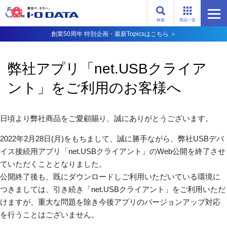
検索
商品一覧
創業50周年 特別企画・最新Topicsはこちら ＞
弊社アプリ「net.USBクライア
ント」をご利用のお客様へ
日頃より弊社商品をご愛顧賜り、誠にありがとうございます。
2022年2月28日(月)をもちまして、誠に勝手ながら、弊社USBデバ
イス接続用アプリ「net.USBクライアント」のWeb公開を終了させ
ていただくこととなりました。
公開終了後も、既にダウンロードしご利用いただいている環境に
つきましては、引き続き「net.USBクライアント」をご利用いただ
けますが、重大な問題を除き今後アプリのバージョンアップ対応
を行うことはございません。