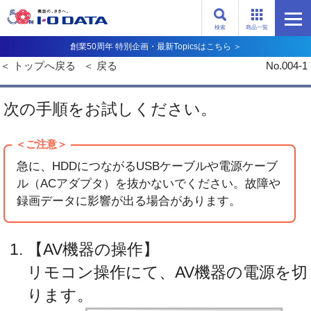
検索
商品一覧
創業50周年 特別企画・最新Topicsはこちら ＞
トップへ戻る
戻る
No.004-1
次の手順をお試しください。
＜ご注意＞
急に、HDDにつながるUSBケーブルや電源ケーブ
ル（ACアダプタ）を抜かないでください。故障や
録画データに影響が出る場合があります。
【AV機器の操作】
リモコン操作にて、AV機器の電源を切
ります。