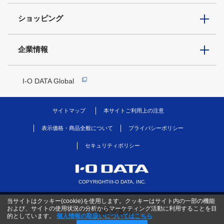
ショッピング
企業情報
I-O DATA Global
サイトマップ
本サイトご利用上の注意
表示価格・商品全般について
プライバシーポリシー
セキュリティポリシー
COPYRIGHT©I-O DATA, INC.
当サイトはクッキー(cookie)を使用します。クッキーはサイト内の一部の機能
および、サイトの使用状況の分析からマーケティング活動に利用することを目
PC版を表示
的としています。
個人情報の取扱いについてはこちら