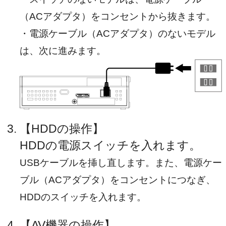
（ACアダプタ）をコンセントから抜きます。
・電源ケーブル（ACアダプタ）のないモデル
は、次に進みます。
【HDDの操作】
HDDの電源スイッチを入れます。
USBケーブルを挿し直します。また、電源ケー
ブル（ACアダプタ）をコンセントにつなぎ、
HDDのスイッチを入れます。
【AV機器の操作】