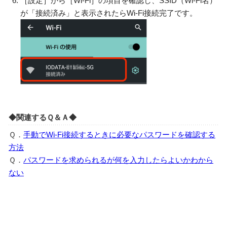
［設定］から［Wi-Fi］の項目を確認し、SSID（Wi-Fi名）
が「接続済み」と表示されたらWi-Fi接続完了です。
◆関連するＱ＆Ａ◆
Ｑ．
手動でWi-Fi接続するときに必要なパスワードを確認する
方法
Ｑ．
パスワードを求められるが何を入力したらよいかわから
ない