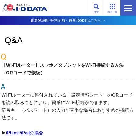
検索
商品一覧
創業50周年 特別企画・最新Topicsはこちら ＞
Q&A
【Wi-Fiルーター】スマホ／タブレットをWi-Fi接続する方法
（QRコードで接続）
Wi-Fiルーターに添付されている［設定情報シート］のQRコード
を読み取ることにより、簡単にWi-Fi接続ができます。
暗号キー（パスワード）の入力が苦手な場合におすすめの接続方
法です。
▶
iPhone/iPadの場合