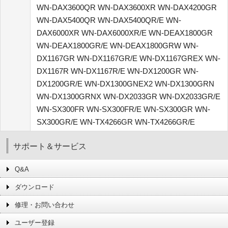
WN-DAX3600QR WN-DAX3600XR WN-DAX4200GR
WN-DAX5400QR WN-DAX5400QR/E WN-
DAX6000XR WN-DAX6000XR/E WN-DEAX1800GR
WN-DEAX1800GR/E WN-DEAX1800GRW WN-
DX1167GR WN-DX1167GR/E WN-DX1167GREX WN-
DX1167R WN-DX1167R/E WN-DX1200GR WN-
DX1200GR/E WN-DX1300GNEX2 WN-DX1300GRN
WN-DX1300GRNX WN-DX2033GR WN-DX2033GR/E
WN-SX300FR WN-SX300FR/E WN-SX300GR WN-
SX300GR/E WN-TX4266GR WN-TX4266GR/E
サポート＆サービス
Q&A
ダウンロード
修理・お問い合わせ
ユーザー登録