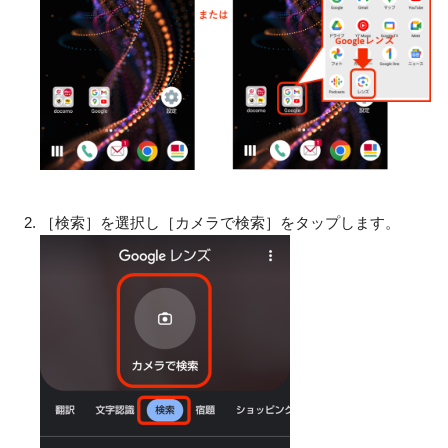
［検索］を選択し［カメラで検索］をタップします。