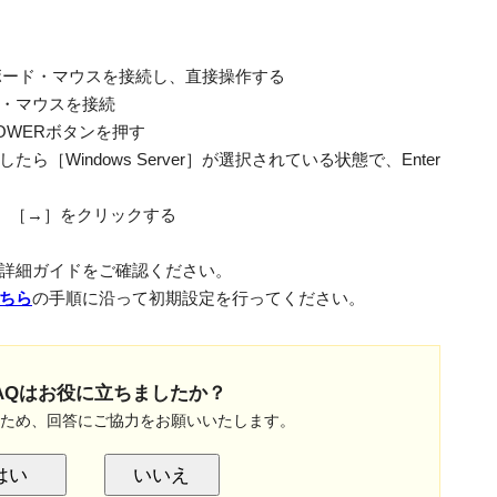
ーボード・マウスを接続し、直接操作する
・マウスを接続
OWERボタンを押す
たら［Windows Server］が選択されている状態で、Enter
後、［→］をクリックする
詳細ガイドをご確認ください。
ちら
の手順に沿って初期設定を行ってください。
AQはお役に立ちましたか？
のため、回答にご協力をお願いいたします。
はい
いいえ