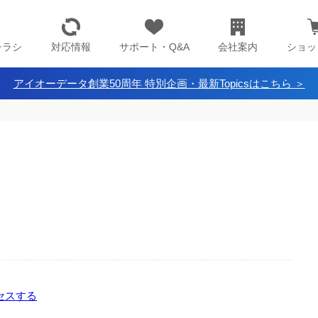
チラシ
対応情報
サポート・Q&A
会社案内
ショッ
アイオーデータ創業50周年 特別企画・最新Topicsはこちら ＞
アクセスする