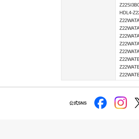
Z22SI3B
HDL4-Z2
Z22WATA
Z22WATA
Z22WATA
Z22WATA
Z22WATA
Z22WATB
Z22WATB
Z22WATB
公式SNS