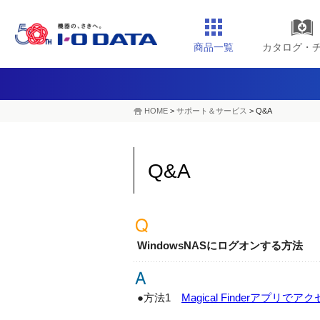
商品一覧
カタログ・
HOME
>
サポート＆サービス
> Q&A
Q&A
WindowsNASにログオンする方法
●方法1
Magical Finderアプリで