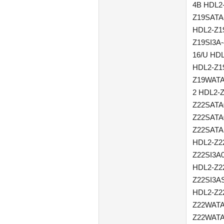
4B HDL2
Z19SATA
HDL2-Z1
Z19SI3A
16/U HD
HDL2-Z1
Z19WATA
2 HDL2-
Z22SATA
Z22SATA
Z22SATA
HDL2-Z2
Z22SI3A
HDL2-Z2
Z22SI3A
HDL2-Z2
Z22WATA
Z22WATA