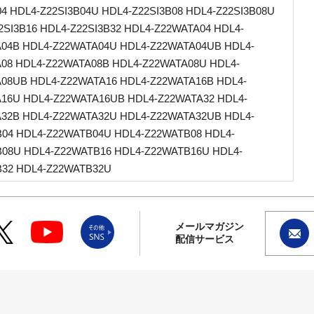
04 HDL4-Z22SI3B04U HDL4-Z22SI3B08 HDL4-Z22SI3B08U
2SI3B16 HDL4-Z22SI3B32 HDL4-Z22WATA04 HDL4-
04B HDL4-Z22WATA04U HDL4-Z22WATA04UB HDL4-
08 HDL4-Z22WATA08B HDL4-Z22WATA08U HDL4-
08UB HDL4-Z22WATA16 HDL4-Z22WATA16B HDL4-
16U HDL4-Z22WATA16UB HDL4-Z22WATA32 HDL4-
32B HDL4-Z22WATA32U HDL4-Z22WATA32UB HDL4-
04 HDL4-Z22WATB04U HDL4-Z22WATB08 HDL4-
08U HDL4-Z22WATB16 HDL4-Z22WATB16U HDL4-
32 HDL4-Z22WATB32U
メールマガジン
配信サービス