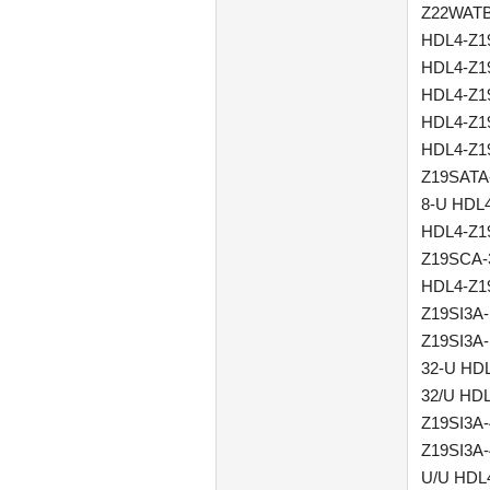
Z22WATB
HDL4-Z1
HDL4-Z1
HDL4-Z1
HDL4-Z1
HDL4-Z1
Z19SATA
8-U HDL
HDL4-Z1
Z19SCA-
HDL4-Z1
Z19SI3A-
Z19SI3A-
32-U HDL
32/U HDL
Z19SI3A-
Z19SI3A-
U/U HDL