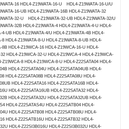
9WATA-16 HDL4-Z19WATA-16-U HDL4-Z19WATA-16-U/U
9WATA-16-UB HDL4-Z19WATA-16B HDL4-Z19WATA-32
9WATA-32-U HDL4-Z19WATA-32-UB HDL4-Z19WATA-32/U
9WATA-32B HDL4-Z19WATA-4 HDL4-Z19WATA-4-U HDL4-
-4-UB HDL4-Z19WATA-4/U HDL4-Z19WATA-4B HDL4-
-8 HDL4-Z19WATA-8-U HDL4-Z19WATA-8-UB HDL4-
-8B HDL4-Z19WCA-16 HDL4-Z19WCA-16-U HDL4-
32 HDL4-Z19WCA-32-U HDL4-Z19WCA-4 HDL4-Z19WCA-
4-Z19WCA-8 HDL4-Z19WCA-8-U HDL4-Z22SATA04 HDL4-
04B HDL4-Z22SATA04U HDL4-Z22SATA04UB HDL4-
08 HDL4-Z22SATA08B HDL4-Z22SATA08U HDL4-
08UB HDL4-Z22SATA16 HDL4-Z22SATA16B HDL4-
16U HDL4-Z22SATA16UB HDL4-Z22SATA32 HDL4-
32B HDL4-Z22SATA32U HDL4-Z22SATA32UB HDL4-
S4 HDL4-Z22SATAS4U HDL4-Z22SATB04 HDL4-
04U HDL4-Z22SATB08 HDL4-Z22SATB08U HDL4-
16 HDL4-Z22SATB16U HDL4-Z22SATB32 HDL4-
32U HDL4-Z22SI3B016U HDL4-Z22SI3B032U HDL4-