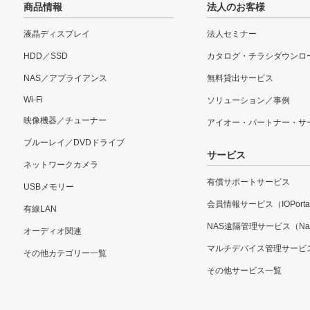
商品情報
法人のお客様
液晶ディスプレイ
法人セミナー
HDD／SSD
カタログ・チラシダウンロ
NAS／アプライアンス
無料貸出サービス
Wi-Fi
ソリューション／事例
映像機器／チューナー
アイオー・パートナー・サ
ブルーレイ／DVDドライブ
サービス
ネットワークカメラ
有償サポートサービス
USBメモリー
会員情報サービス（IOPorta
有線LAN
NAS遠隔管理サービス（Nar
オーディオ関連
マルチデバイス管理サービ
その他カテゴリー一覧
その他サービス一覧