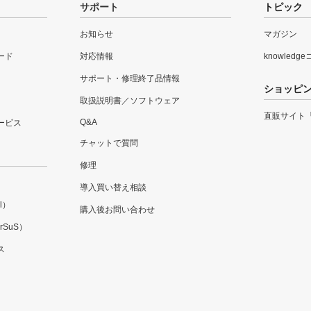
サポート
トピック
お知らせ
マガジン
ード
対応情報
knowledg
サポート・修理終了品情報
ショッピ
取扱説明書／ソフトウェア
直販サイト
Q&A
ービス
チャットで質問
修理
導入買い替え相談
l）
購入後お問い合わせ
SuS）
ス