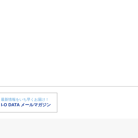
最新情報をいち早くお届け！
I-O DATA メールマガジン