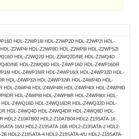
P16D HDL-Z2WP16I HDL-Z2WP2D HDL-Z2WP2I HDL-
HDL-Z2WP4I HDL-Z2WP8D HDL-Z2WP8I HDL-Z2WPS2I
WQ16D HDL-Z2WQ2D HDL-Z2WQ2D/NE HDL-Z2WQ4D
WQ4D/NE HDL-Z2WQ8D HDL-Z4WP16D HDL-Z4WP16DR
P16I HDL-Z4WP16IR HDL-Z4WP16IX HDL-Z4WP32D HDL-
R HDL-Z4WP32I HDL-Z4WP32IR HDL-Z4WP4D HDL-
 HDL-Z4WP4I HDL-Z4WP4IR HDL-Z4WP4IX HDL-Z4WP8D
P8DR HDL-Z4WP8I HDL-Z4WP8IR HDL-Z4WP8IX HDL-
 HDL-Z4WQ16D HDL-Z4WQ16DR HDL-Z4WQ32D HDL-
DR HDL-Z4WQ4D HDL-Z4WQ4DR HDL-Z4WQ8D HDL-
 HDL2-Z10ATB02 HDL2-Z10ATB04 HDL2-Z19SATA-16
9SATA-16/U HDL2-Z19SATA-16B HDL2-Z19SATA-2 HDL2-
-2B HDL2-Z19SATA-4 HDL2-Z19SATA-4/U HDL2-Z19SATA-