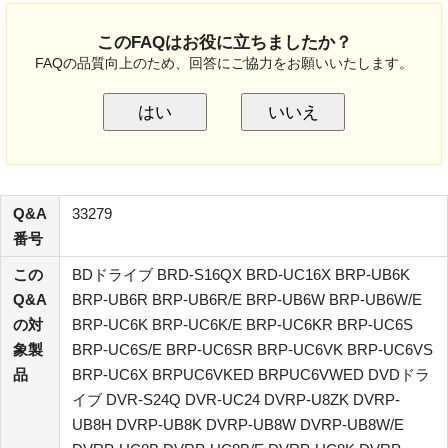
このFAQはお役に立ちましたか？
FAQの品質向上のため、回答にご協力をお願いいたします。
はい
いいえ
Q&A
33279
番号
この
BDドライブ BRD-S16QX BRD-UC16X BRP-UB6K
Q&A
BRP-UB6R BRP-UB6R/E BRP-UB6W BRP-UB6W/E
の対
BRP-UC6K BRP-UC6K/E BRP-UC6KR BRP-UC6S
象製
BRP-UC6S/E BRP-UC6SR BRP-UC6VK BRP-UC6VS
品
BRP-UC6X BRPUC6VKED BRPUC6VWED DVDドラ
イブ DVR-S24Q DVR-UC24 DVRP-U8ZK DVRP-
UB8H DVRP-UB8K DVRP-UB8W DVRP-UB8W/E