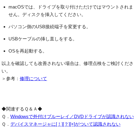
macOSでは、ドライブを取り付けただけではマウントされま
せん。ディスクを挿入してください。
パソコン側のUSB接続端子を変更する。
USBケーブルの挿し直しをする。
OSを再起動する。
以上を確認しても改善されない場合は、修理点検をご検討くださ
い。
＞参考：
修理について
◆関連するＱ＆Ａ◆
Ｑ．
Windowsで外付けブルーレイ／DVDドライブが認識されない
Ｑ．
デバイスマネージャに[！][？][×]がついて認識されない