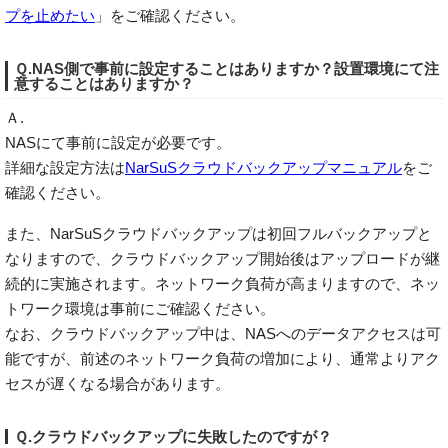
プを止めたい
」をご確認ください。
Ｑ.NAS側で事前に設定することはありますか？設置環境にて注
意することはありますか？
Ａ.
NASにて事前に設定が必要です。
詳細な設定方法は
NarSuSクラウドバックアップマニュアル
をご
確認ください。
また、NarSuSクラウドバックアップは初回フルバックアップと
なりますので、クラウドバックアップ開始後はアップロードが継
続的に実施されます。ネットワーク負荷が高まりますので、ネッ
トワーク環境は事前にご確認ください。
なお、クラウドバックアップ中は、NASへのデータアクセスは可
能ですが、前述のネットワーク負荷の増加により、通常よりアク
セスが遅くなる場合があります。
Ｑ.クラウドバックアップに失敗したのですが？