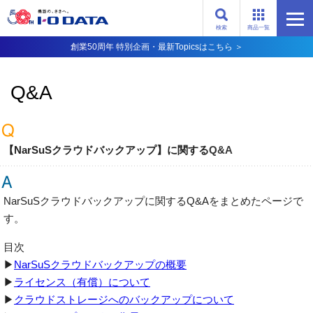
検索
商品一覧
創業50周年 特別企画・最新Topicsはこちら ＞
Q&A
【NarSuSクラウドバックアップ】に関する
Q&A
NarSuSクラウドバックアップに関するQ&Aをまとめたページで
す。
目次
▶
NarSuSクラウドバックアップの概要
▶
ライセンス（有償）について
▶
クラウドストレージへのバックアップについて