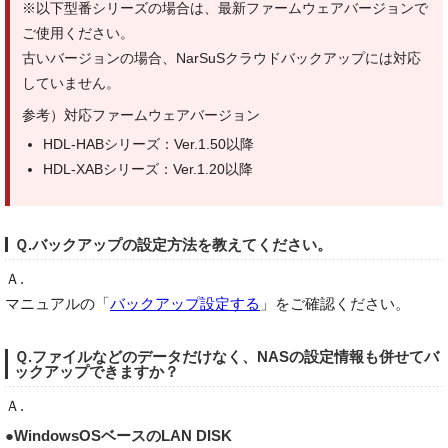
※以下型番シリーズの場合は、最新ファームウェアバージョンで
ご使用ください。
古いバージョンの場合、NarSuSクラウドバックアップには対応
していません。
参考）対応ファームウェアバージョン
HDL-HABシリーズ：Ver.1.50以降
HDL-XABシリーズ：Ver.1.20以降
Ｑ.バックアップの設定方法を教えてください。
Ａ.
マニュアルの「
バックアップ設定する
」をご確認ください。
Ｑ.ファイルなどのデータだけなく、NASの設定情報も併せてバ
ックアップできますか？
Ａ.
●WindowsOSベースのLAN DISK