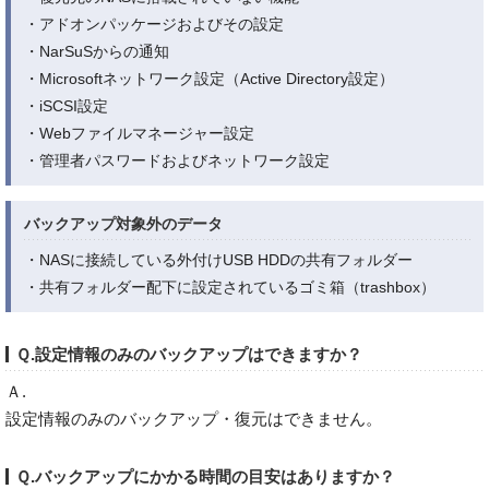
・アドオンパッケージおよびその設定
・NarSuSからの通知
・Microsoftネットワーク設定（Active Directory設定）
・iSCSI設定
・Webファイルマネージャー設定
・管理者パスワードおよびネットワーク設定
バックアップ対象外のデータ
・NASに接続している外付けUSB HDDの共有フォルダー
・共有フォルダー配下に設定されているゴミ箱（trashbox）
Ｑ.設定情報のみのバックアップはできますか？
Ａ.
設定情報のみのバックアップ・復元はできません。
Ｑ.バックアップにかかる時間の目安はありますか？