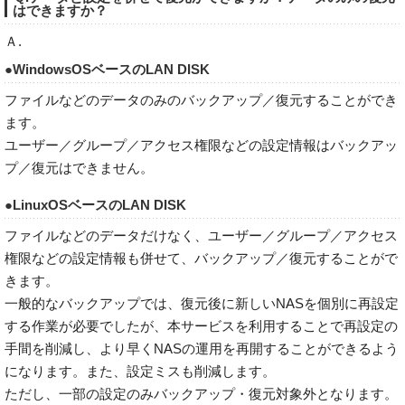
はできますか？
Ａ.
●WindowsOSベースのLAN DISK
ファイルなどのデータのみのバックアップ／復元することができ
ます。
ユーザー／グループ／アクセス権限などの設定情報はバックアッ
プ／復元はできません。
●LinuxOSベースのLAN DISK
ファイルなどのデータだけなく、ユーザー／グループ／アクセス
権限などの設定情報も併せて、バックアップ／復元することがで
きます。
一般的なバックアップでは、復元後に新しいNASを個別に再設定
する作業が必要でしたが、本サービスを利用することで再設定の
手間を削減し、より早くNASの運用を再開することができるよう
になります。また、設定ミスも削減します。
ただし、一部の設定のみバックアップ・復元対象外となります。