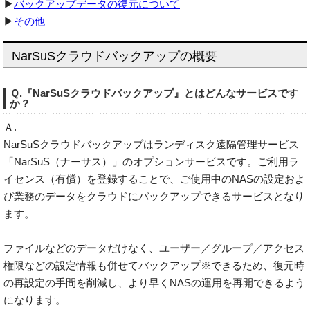
▶
バックアップデータの復元について
▶
その他
NarSuSクラウドバックアップの概要
Ｑ.『NarSuSクラウドバックアップ』とはどんなサービスです
か？
Ａ.
NarSuSクラウドバックアップはランディスク遠隔管理サービス
「NarSuS（ナーサス）」のオプションサービスです。ご利用ラ
イセンス（有償）を登録することで、ご使用中のNASの設定およ
び業務のデータをクラウドにバックアップできるサービスとなり
ます。
ファイルなどのデータだけなく、ユーザー／グループ／アクセス
権限などの設定情報も併せてバックアップ※できるため、復元時
の再設定の手間を削減し、より早くNASの運用を再開できるよう
になります。