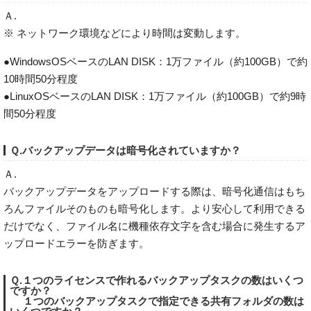
Ａ.
※ ネットワーク環境などにより時間は変動します。
●WindowsOSベースのLAN DISK：1万ファイル（約100GB）で約
10時間50分程度
●LinuxOSベースのLAN DISK：1万ファイル（約100GB）で約9時
間50分程度
Ｑ.バックアップデータは暗号化されていますか？
Ａ.
バックアップデータをアップロードする際は、暗号化通信はもち
ろんファイルそのものも暗号化します。より安心して利用できる
だけでなく、ファイル名に機種依存文字を含む場合に発生するア
ップロードエラーを防ぎます。
Ｑ.１つのライセンスで作れるバックアップタスクの数はいくつ
ですか？
１つのバックアップタスクで指定できる共有フォルダの数は