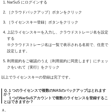
NarSuS にログインする
［クラウドバックアップ］ボタンをクリック
［ライセンスキー登録］ボタンをクリック
上記ライセンスキーを入力し、クラウドストレージ名を設定
する
※クラウドストレージ名は一覧で表示される名前で、任意で
設定します。
利用規約をご確認のうえ［利用規約に同意します］にチェッ
クをいれて［実行］をクリック
以上でライセンスキーの登録は完了です。
Ｑ.１つのライセンスで複数のNASのバックアップはとれます
か？
１つのNarSuSアカウントで複数のライセンスを登録するこ
とはできますか？
Ａ.