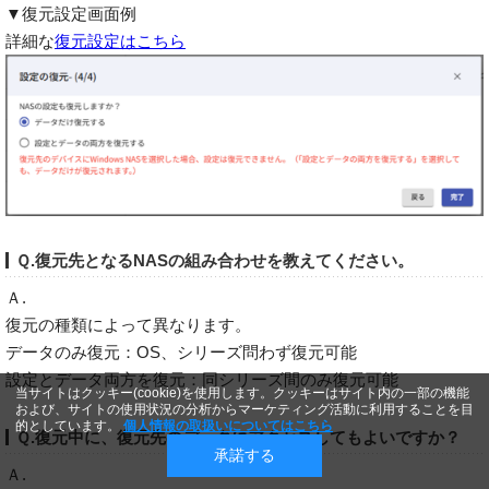
▼復元設定画面例
詳細な
復元設定はこちら
Ｑ.復元先となるNASの組み合わせを教えてください。
Ａ.
復元の種類によって異なります。
データのみ復元：OS、シリーズ問わず復元可能
設定とデータ両方を復元：同シリーズ間のみ復元可能
当サイトはクッキー(cookie)を使用します。クッキーはサイト内の一部の機能
および、サイトの使用状況の分析からマーケティング活動に利用することを目
的としています。
個人情報の取扱いについてはこちら
Ｑ.復元中に、復元先のデータにアクセスしてもよいですか？
承諾する
Ａ.