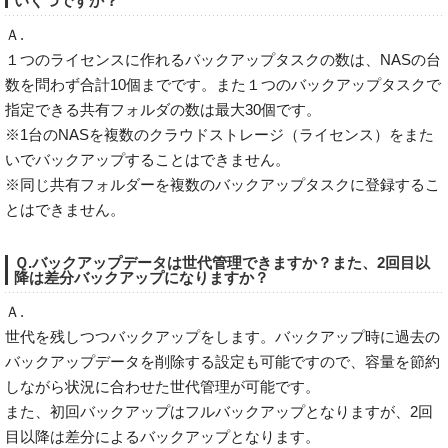
いくつですか？
Ａ.
１つのライセンスに作れるバックアップタスクの数は、NASの台
数を問わず合計10個までです。また１つのバックアップタスクで
指定できる共有フォルダの数は最大30個です。
※1台のNASを複数のクラウドストレージ（ライセンス）をまた
いでバックアップすることはできません。
※同じ共有フォルダーを複数のバックアップタスクに登録するこ
とはできません。
Ｑ.バックアップデータは世代管理できますか？また、2回目以
降は差分バックアップになりますか？
Ａ.
世代を残しつつバックアップをします。バックアップ時に過去の
バックアップデータを削除する設定も可能ですので、容量を節約
しながら状況に合わせた世代管理が可能です。
また、初回バックアップはフルバックアップとなりますが、2回
目以降は差分によるバックアップとなります。