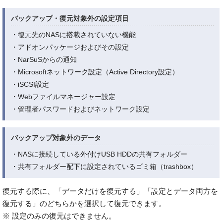
バックアップ・復元対象外の設定項目
・復元先のNASに搭載されていない機能
・アドオンパッケージおよびその設定
・NarSuSからの通知
・Microsoftネットワーク設定（Active Directory設定）
・iSCSI設定
・Webファイルマネージャー設定
・管理者パスワードおよびネットワーク設定
バックアップ対象外のデータ
・NASに接続している外付けUSB HDDの共有フォルダー
・共有フォルダー配下に設定されているゴミ箱（trashbox）
復元する際に、「データだけを復元する」「設定とデータ両方を
復元する」のどちらかを選択して復元できます。
※ 設定のみの復元はできません。