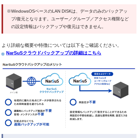
※WindowsOSベースのLAN DISKは、データのみのバックアッ
プ/復元となります。ユーザー／グループ／アクセス権限など
の設定情報はバックアップや復元はできません。
より詳細な概要や特徴については以下をご確認ください。
NarSuSクラウドバックアップの詳細はこちら