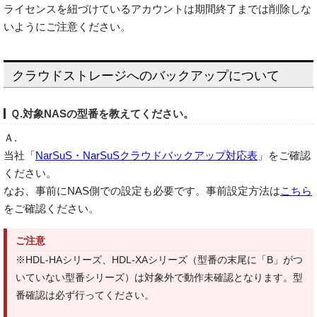
ライセンスを紐づけているアカウントは期間終了までは削除しな
いようにご注意ください。
クラウドストレージへのバックアップについて
Ｑ.対象NASの型番を教えてください。
Ａ.
当社「
NarSuS・NarSuSクラウドバックアップ対応表
」をご確認
ください。
なお、事前にNAS側での設定も必要です。事前設定方法は
こちら
をご確認ください。
ご注意
※HDL-HAシリーズ、HDL-XAシリーズ（型番の末尾に「B」がつ
いていない型番シリーズ）は対象外で動作未確認となります。型
番確認は必ず行ってください。