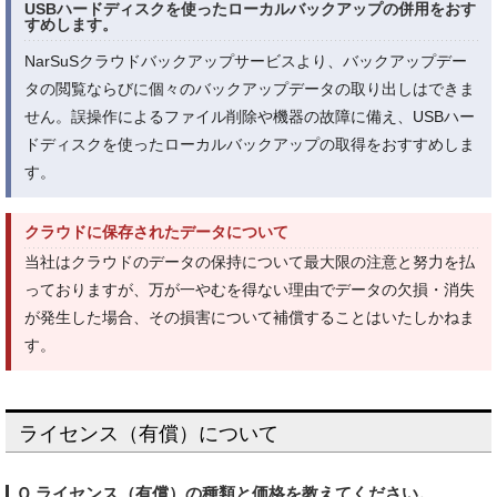
USBハードディスクを使ったローカルバックアップの併用をおす
すめします。
NarSuSクラウドバックアップサービスより、バックアップデー
タの閲覧ならびに個々のバックアップデータの取り出しはできま
せん。誤操作によるファイル削除や機器の故障に備え、USBハー
ドディスクを使ったローカルバックアップの取得をおすすめしま
す。
クラウドに保存されたデータについて
当社はクラウドのデータの保持について最大限の注意と努力を払
っておりますが、万が一やむを得ない理由でデータの欠損・消失
が発生した場合、その損害について補償することはいたしかねま
す。
ライセンス（有償）について
Ｑ.ライセンス（有償）の種類と価格を教えてください。