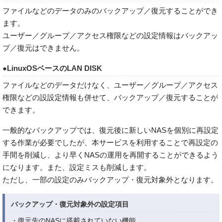
ファイルなどのデータのみのバックアップ／復元することができ
ます。
ユーザー／グループ／アクセス権限などの設定情報はバックアッ
プ／復元はできません。
●LinuxOSベースのLAN DISK
ファイルなどのデータだけなく、ユーザー／グループ／アクセス
権限などの設設定情報も併せて、バックアップ／復元することが
できます。
一般的なバックアップでは、復元後に新しいNASを個別に再設定
する作業が必要でしたが、本サービスを利用することで再設定の
手間を削減し、より早くNASの運用を再開することができるよう
になります。また、設定ミスも削減します。
ただし、一部の設定のみバックアップ・復元対象外となります。
バックアップ・復元対象外の設定項目
・復元先のNASに搭載されていない機能