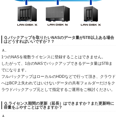
Ｑ.バックアップを取りたいNASのデータ量が5TB以上ある場合
はどうすればいいですか？？
Ａ.
1つのNASを複数ライセンスに登録することはできません。
したがって、1台のNASでバックアップできるデータ量は5TBま
でになります。
フルバックアップはローカルのHDDなどで行って頂き、クラウド
へはBCP上失われてはいけないデータの共有フォルダーだけをク
ラウドバックアップ元として指定するご運用をご検討ください。
Ｑ.ライセンス期間の更新（延長）はできますか？また更新時に
容量をふやすことはできますか？
Ａ.