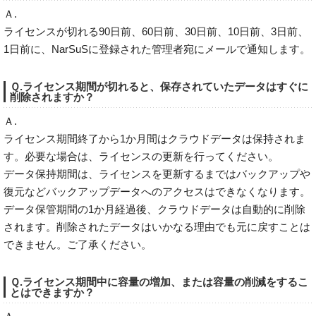
Ａ.
ライセンスが切れる90日前、60日前、30日前、10日前、3日前、
1日前に、NarSuSに登録された管理者宛にメールで通知します。
Ｑ.ライセンス期間が切れると、保存されていたデータはすぐに
削除されますか？
Ａ.
ライセンス期間終了から1か月間はクラウドデータは保持されま
す。必要な場合は、ライセンスの更新を行ってください。
データ保持期間は、ライセンスを更新するまではバックアップや
復元などバックアップデータへのアクセスはできなくなります。
データ保管期間の1か月経過後、クラウドデータは自動的に削除
されます。削除されたデータはいかなる理由でも元に戻すことは
できません。ご了承ください。
Ｑ.ライセンス期間中に容量の増加、または容量の削減をするこ
とはできますか？