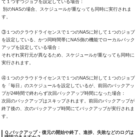
て１つずつジョブを設定している場合：
別のNASの場合、スケジュールが重なっても同時に実行されま
す。
③１つのクラウドライセンスで１つのNASに対して１つのジョブ
を設定している、かつ同時間帯にNAS側の機能でローカルバック
アップを設定している場合：
それぞれ実行元が異なるため、スケジュールが重なっても同時に
実行されます。
④１つのクラウドライセンスで１つのNASに対して１つのジョブ
を「毎日」のスケジュールを設定しているが、前回のバックアッ
プが24時間で終わらず次回バックアップ時間になった場合：
次回のバックアップはスキップされます。前回のバックアップが
終了後の、次のバックアップ時間にてバックアップが実行されま
す。
Ｑ.バックアップ・復元の開始や終了、進捗、失敗などのログは
確認できますか？