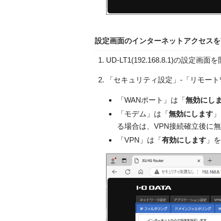
設定画面のインターネットアクセスを
UD-LT1(192.168.8.1)の設定画
「セキュリティ設定」-「リモー
「WANポート」は「
無効にし
「モデム」は「
無効にします
」
る場合は、VPN接続確立後に
「VPN」は「
有効にします
」を