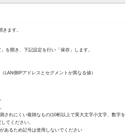
。
面を開きます。
ー設定」を開き、下記設定を行い「保存」します。
1.1（LAN側IPアドレスとセグメントが異なる値）
。
。
測されにくい複雑なもの(10桁以上で英大文字小文字、数字を
定してください。
があるため記号は使用しないでください