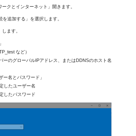
トワークとインターネット」開きます。
接続を追加する」を選択します。
」します。
」
_test など）
ーバーのグローバルIPアドレス、またはDDNSのホスト名
ーザー名とパスワード」
設定したユーザー名
設定したパスワード