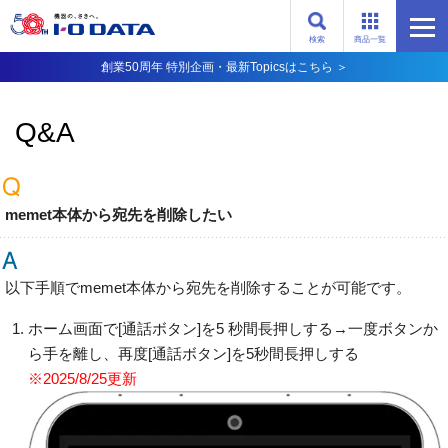
検索
商品一覧
創業50周年 特別企画・最新Topicsはこちら ＞
Q&A
memet本体から宛先を削除したい
以下手順でmemet本体から宛先を削除することが可能です。
ホーム画面で[通話ボタン]を5 秒間長押しする→一度ボタンか
ら手を離し、再度[通話ボタン]を5秒間長押しする
※2025/8/25更新