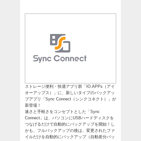
ストレージ便利・快適アプリ群「IO.APPs（アイ
オーアップス）」に、新しいタイプのバックアッ
プアプリ「Sync Connect（シンクコネクト）」が
新登場！
速さと手軽さをコンセプトとした「Sync
Connect」は、パソコンにUSBハードディスクを
つなげるだけで自動的にバックアップを開始！し
かも、フルバックアップの後は、変更されたファ
イルだけを自動的にバックアップ（自動差分バッ