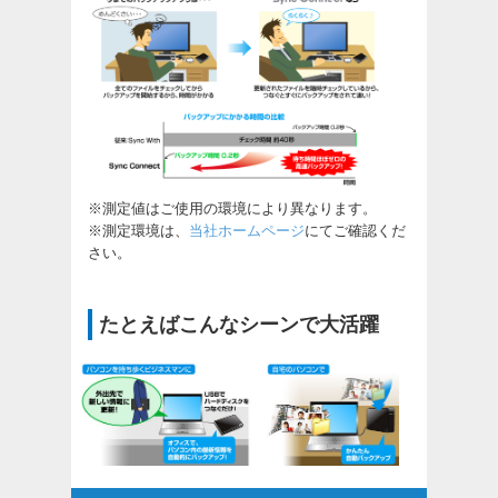
※測定値はご使用の環境により異なります。
※測定環境は、
当社ホームページ
にてご確認くだ
さい。
たとえばこんなシーンで大活躍