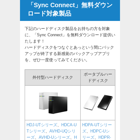
「Sync Connect」無料ダウン
ロード対象製品
下記のハードディスク製品をお持ちの方を対象
に、「Sync Connect」を無料ダウンロード提供い
たします！
ハードディスクをつなぐとあっという間にバック
アップが終了する新感覚のバックアップアプリ
を、ぜひ一度使ってみてください。
ポータブルハー
外付型ハードディスク
ドディスク
HDJ-UTシリーズ
、
HDCA-U
HDPA-UTシリー
Tシリーズ
、
AVHD-UQシリ
ズ
、
HDPC-Uシ
ーズ
、
AVHD-Uシリーズ
、
H
リーズ
、
HDPR-