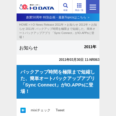
検索
商品一覧
創業50周年 特別企画・最新Topicsはこちら ＞
HOME
>
I-O News Release 2011年
>
お知らせ 2011年
>
お知
らせ 2011年 バックアップ時間を極限まで短縮した、簡単オ
ートバックアップアプリ 「Sync Connect」がIO.APPsに登
場！
2011年
お知らせ
2011年03月30日 11-NR063
バックアップ時間を極限まで短縮し
た、簡単オートバックアップアプリ
「Sync Connect」がIO.APPsに登
場！
mixiチェック
Tweet