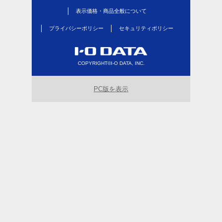
表示価格・商品全般について
プライバシーポリシー
セキュリティポリシー
COPYRIGHT©I-O DATA, INC.
PC版を表示