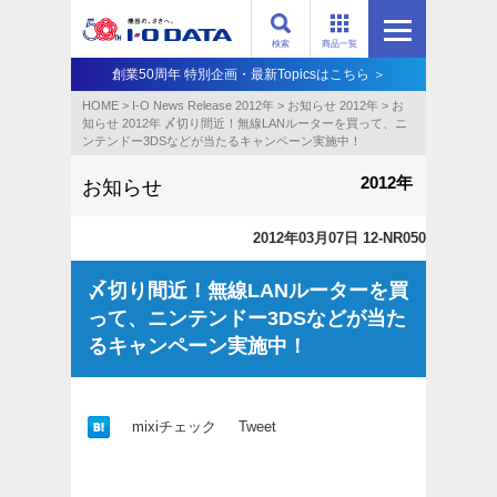
検索
商品一覧
創業50周年 特別企画・最新Topicsはこちら ＞
HOME
>
I-O News Release 2012年
>
お知らせ 2012年
>
お
知らせ 2012年 〆切り間近！無線LANルーターを買って、ニ
ンテンドー3DSなどが当たるキャンペーン実施中！
2012年
お知らせ
2012年03月07日 12-NR050
〆切り間近！無線LANルーターを買
って、ニンテンドー3DSなどが当た
るキャンペーン実施中！
mixiチェック
Tweet