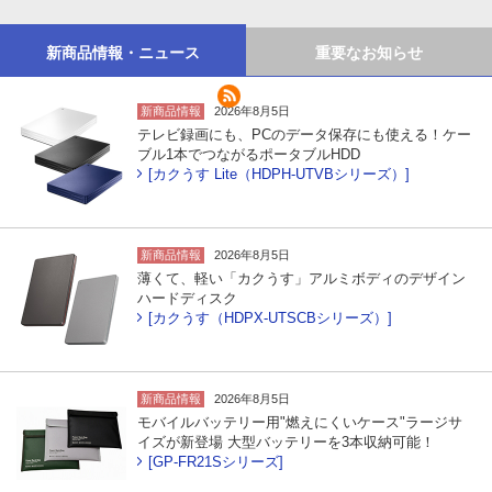
新商品情報・ニュース
重要なお知らせ
新商品情報
2026年8月5日
テレビ録画にも、PCのデータ保存にも使える！ケー
ブル1本でつながるポータブルHDD
[カクうす Lite（HDPH-UTVBシリーズ）]
新商品情報
2026年8月5日
薄くて、軽い「カクうす」アルミボディのデザイン
ハードディスク
[カクうす（HDPX-UTSCBシリーズ）]
新商品情報
2026年8月5日
モバイルバッテリー用"燃えにくいケース"ラージサ
イズが新登場 大型バッテリーを3本収納可能！
[GP-FR21Sシリーズ]