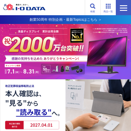
検索
商品一覧
創業50周年 特別企画・最新Topicsはこちら ＞