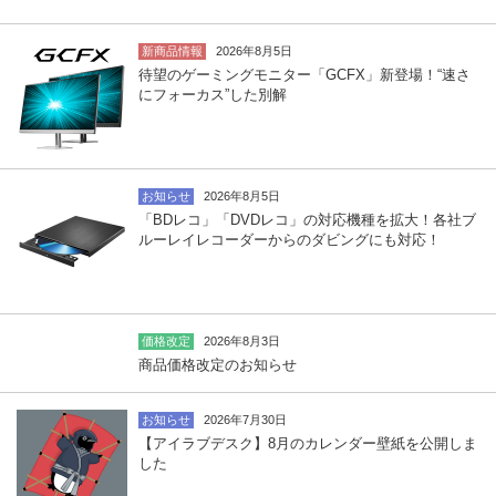
新商品情報
2026年8月5日
待望のゲーミングモニター「GCFX」新登場！“速さ
にフォーカス”した別解
お知らせ
2026年8月5日
「BDレコ」「DVDレコ」の対応機種を拡大！各社ブ
ルーレイレコーダーからのダビングにも対応！
価格改定
2026年8月3日
商品価格改定のお知らせ
お知らせ
2026年7月30日
【アイラブデスク】8月のカレンダー壁紙を公開しま
した