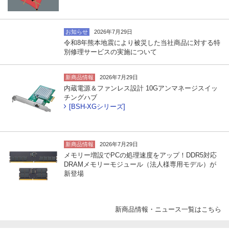
お知らせ
2026年7月29日
令和8年熊本地震により被災した当社商品に対する特
別修理サービスの実施について
新商品情報
2026年7月29日
内蔵電源＆ファンレス設計 10Gアンマネージスイッ
チングハブ
[BSH-XGシリーズ]
新商品情報
2026年7月29日
メモリー増設でPCの処理速度をアップ！DDR5対応
DRAMメモリーモジュール（法人様専用モデル）が
新登場
新商品情報・ニュース一覧はこちら