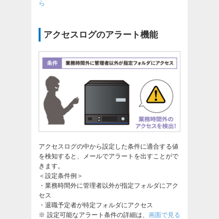
ら
アクセスログのアラート機能
アクセスログの中から設定した条件に適合する値
を検知すると、メールでアラートを出すことがで
きます。
＜設定条件例＞
・業務時間外に管理者以外が指定フォルダにアク
セス
・退職予定者が特定フォルダにアクセス
※ 設定可能なアラート条件の詳細は、
画面で見る