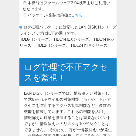
※ 本機能はファームウェア2.04以降よりご利用い
ただけます。
※ パッケージ機能の詳細は
こちら
ログ拡張パッケージに対応したLAN DISK Hシリーズ
ラインアップは以下の通りです。
HDL6-Hシリーズ
、
HDL4-HEXシリーズ
、
HDL4-HRシ
リーズ
、
HDL2-Hシリーズ
、
HDL2-H/TMシリーズ
ログ管理で不正アクセ
スを監視！
LAN DISK Hシリーズでは、情報漏えい対策とし
て求められるウイルス対策機能（※）や、不正ア
クセスを防止するアクセス制御機能など、多数の
機能を搭載しています。これらの機能を活用し、
情報漏えい対策を徹底することは重要なポイント
ですが、情報漏えいのリスクは100％防ぐことは
できません。 そのため、万が一情報漏えいが発生
した場合の証拠収集と解析に役立てるため、アク