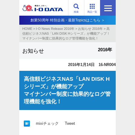
検索
商品一覧
創業50周年 特別企画・最新Topicsはこちら ＞
HOME
>
I-O News Release 2016年
>
お知らせ 2016年
>
高
信頼ビジネスNAS「LAN DISK Hシリーズ」が機能アップ！
マイナンバー制度に効果的なログ管理機能を強化！
2016年
お知らせ
2016年1月14日 16-NR004
高信頼ビジネスNAS「LAN DISK H
シリーズ」が機能アップ
マイナンバー制度に効果的なログ管
理機能を強化！
mixiチェック
Tweet