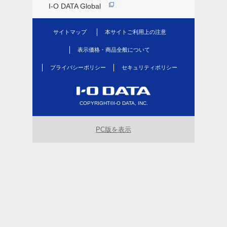
I-O DATA Global
サイトマップ
本サイトご利用上の注意
表示価格・商品全般について
プライバシーポリシー
セキュリティポリシー
COPYRIGHT©I-O DATA, INC.
PC版を表示