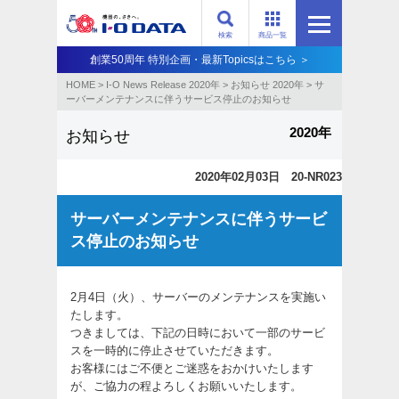
検索
商品一覧
創業50周年 特別企画・最新Topicsはこちら ＞
HOME
>
I-O News Release 2020年
>
お知らせ 2020年
>
サ
ーバーメンテナンスに伴うサービス停止のお知らせ
2020年
お知らせ
2020年02月03日 20-NR023
サーバーメンテナンスに伴うサービ
ス停止のお知らせ
2月4日（火）、サーバーのメンテナンスを実施い
たします。
つきましては、下記の日時において一部のサービ
スを一時的に停止させていただきます。
お客様にはご不便とご迷惑をおかけいたします
が、ご協力の程よろしくお願いいたします。