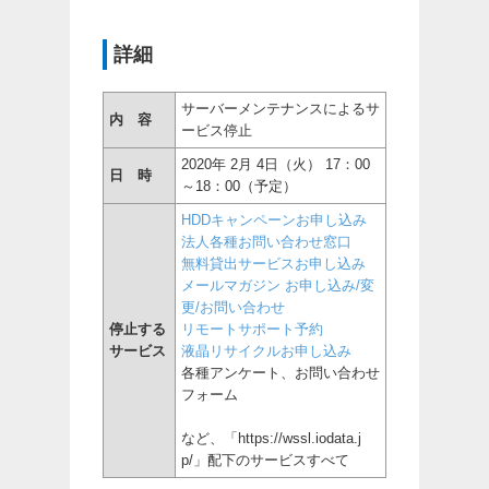
詳細
サーバーメンテナンスによるサ
内 容
ービス停止
2020年 2月 4日（火） 17：00
日 時
～18：00（予定）
HDDキャンペーンお申し込み
法人各種お問い合わせ窓口
無料貸出サービスお申し込み
メールマガジン お申し込み/変
更/お問い合わせ
停止する
リモートサポート予約
サービス
液晶リサイクルお申し込み
各種アンケート、お問い合わせ
フォーム
など、「https://wssl.iodata.j
p/」配下のサービスすべて