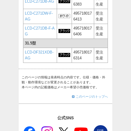
LCD-C271DB-AG
6383
生産
LCD-C271DW-F-
495718017
受注
AG
6413
生産
LCD-C271DB-F-A
495718017
受注
G
6406
生産
31.5型
LCD-DF321XDB-
495718017
受注
AG
6314
生産
このページの情報は発表時点の内容です。仕様・価格・外
観・動作環境などが変更されることがあります。
本ページ内の記載価格はメーカー希望小売価格です。
このページのトップへ
公式SNS