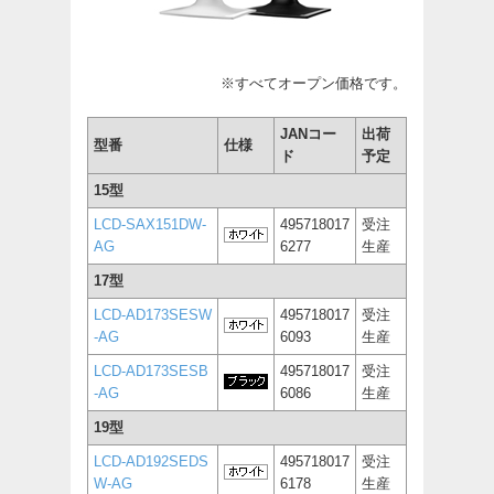
※すべてオープン価格です。
JANコー
出荷
型番
仕様
ド
予定
15型
LCD-SAX151DW-
495718017
受注
AG
6277
生産
17型
LCD-AD173SESW
495718017
受注
-AG
6093
生産
LCD-AD173SESB
495718017
受注
-AG
6086
生産
19型
LCD-AD192SEDS
495718017
受注
W-AG
6178
生産