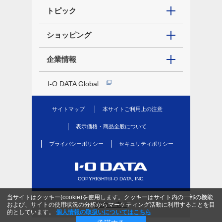
トピック
ショッピング
企業情報
I-O DATA Global
サイトマップ
本サイトご利用上の注意
表示価格・商品全般について
プライバシーポリシー
セキュリティポリシー
COPYRIGHT©I-O DATA, INC.
当サイトはクッキー(cookie)を使用します。クッキーはサイト内の一部の機能
PC版を表示
および、サイトの使用状況の分析からマーケティング活動に利用することを目
的としています。
個人情報の取扱いについてはこちら