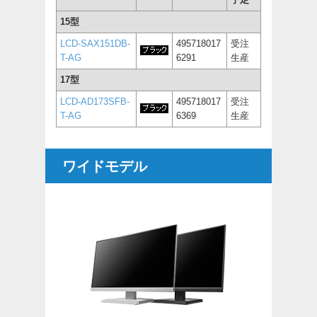
15型
LCD-SAX151DB-
495718017
受注
T-AG
6291
生産
17型
LCD-AD173SFB-
495718017
受注
T-AG
6369
生産
ワイドモデル