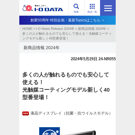
検索
商品一覧
創業50周年 特別企画・最新Topicsはこちら ＞
HOME
>
I-O News Release 2024年
>
新商品情報 2024年
>
多くの人が触れるものでも安心して使える！光触媒コーティ
ングモデル新しく40型番登場！
新商品情報 2024年
2024年5月29日 24-NR055
多くの人が触れるものでも安心して
使える！
光触媒コーティングモデル新しく40
型番登場！
液晶ディスプレイ（抗菌・抗ウイルスモデル）