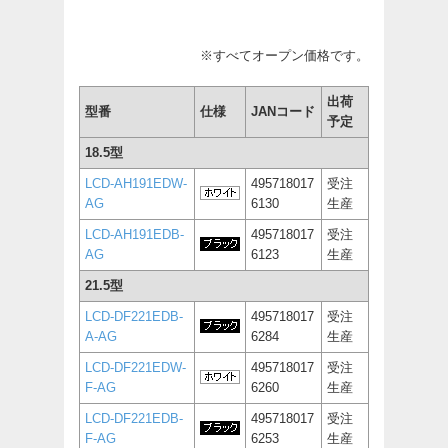
※すべてオープン価格です。
出荷
型番
仕様
JANコード
予定
18.5型
LCD-AH191EDW-
495718017
受注
AG
6130
生産
LCD-AH191EDB-
495718017
受注
AG
6123
生産
21.5型
LCD-DF221EDB-
495718017
受注
A-AG
6284
生産
LCD-DF221EDW-
495718017
受注
F-AG
6260
生産
LCD-DF221EDB-
495718017
受注
F-AG
6253
生産