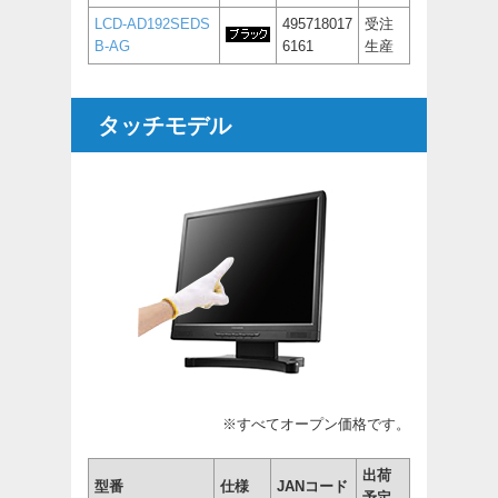
LCD-AD192SEDS
495718017
受注
B-AG
6161
生産
タッチモデル
※すべてオープン価格です。
出荷
型番
仕様
JANコード
予定