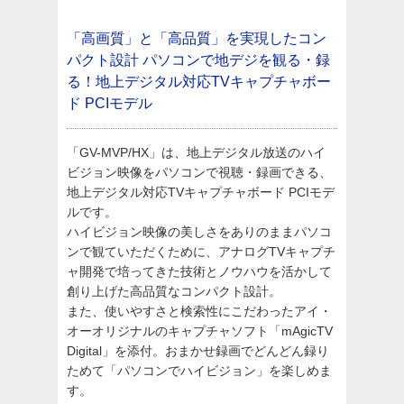
「高画質」と「高品質」を実現したコン
パクト設計
パソコンで地デジを観る・録
る！地上デジタル対応TVキャプチャボー
ド PCIモデル
「GV-MVP/HX」は、地上デジタル放送のハイ
ビジョン映像をパソコンで視聴・録画できる、
地上デジタル対応TVキャプチャボード PCIモデ
ルです。
ハイビジョン映像の美しさをありのままパソコ
ンで観ていただくために、アナログTVキャプチ
ャ開発で培ってきた技術とノウハウを活かして
創り上げた高品質なコンパクト設計。
また、使いやすさと検索性にこだわったアイ・
オーオリジナルのキャプチャソフト「mAgicTV
Digital」を添付。おまかせ録画でどんどん録り
ためて「パソコンでハイビジョン」を楽しめま
す。