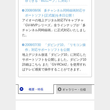
存できる「BDムーブ」に対応！
2008/08/06 多チャンネル同時録画対応サ
ポートソフト(正式版)を本日公開！
アイオーの地上デジタル対応TVキャプチャ
「GV-MVPシリーズ」全ラインナップが「多
チャンネル同時録画」に正式対応いたしまし
た。
2008/07/30 「ダビング10」「リモコン操
作」対応サポートソフトを公開
地上デジタル放送「ダビング10」に対応した
サポートソフトを公開しました。ダビング10
詳細はこちら また「GV-RCkit2」を使用すれ
ばテレビ感覚で操作することができます。
概要・特長
ギャラリー・仕様