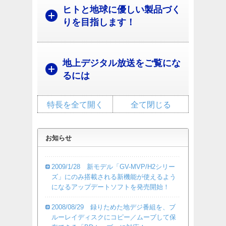
ヒトと地球に優しい製品づく
りを目指します！
地上デジタル放送をご覧にな
るには
特長を全て開く
全て閉じる
お知らせ
2009/1/28 新モデル「GV-MVP/H2シリー
ズ」にのみ搭載される新機能が使えるよう
になるアップデートソフトを発売開始！
2008/08/29 録りためた地デジ番組を、ブ
ルーレイディスクにコピー／ムーブして保