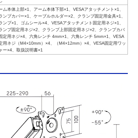
し
ーム本体上部×1、アーム本体下部×1、VESAアタッチメント×1、
ランプカバー×1、ケーブルホルダー×2、クランプ固定用金具×1、
ランプ×1、ゴムシール×4、VESAアタッチメント固定用ネジ×1、
ランプ固定用ネジ×2、クランプ上部固定用ネジ×2、クランプカバ
固定用ネジ×4、六角レンチ 4mm×1、六角レンチ 5mm×1、VESA
定用ネジ（M4×10mm）×4、（M4×12mm）×4、VESA固定用ワッ
ャー×4、取扱説明書×1