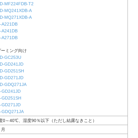
D-MF224FDB-T2
D-MQ241XDB-A
D-MQ271XDB-A
-A221DB
-A241DB
-A271DB
ゲーミング向け
D-GC253U
D-GD241JD
D-GD251SH
D-GD271JD
D-GDQ271JA
-GD241JD
-GD251SH
-GD271JD
-GDQ271JA
度0～40℃、湿度90％以下（ただし結露なきこと）
ヵ月