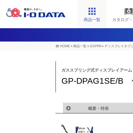
商品一覧
カタログ・
HOME
>
商品一覧
>
GOPPA
>
ディスプレイオプ
ガススプリング式ディスプレイアーム
GP-DPAG1SE/B
概要・特長