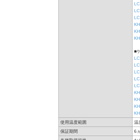
LC
LC
LC
KH
KH
KH
■
LC
LC
LC
LC
LC
KH
KH
KH
KH
使用温度範囲
温
保証期間
6