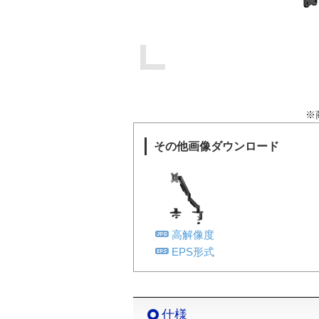
※
その他画像ダウンロード
高解像度
EPS形式
仕様