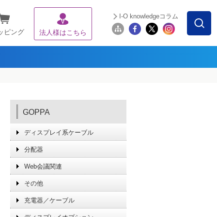
I-O knowledgeコラム
ッピング
法人様はこちら
GOPPA
ディスプレイ系ケーブル
分配器
Web会議関連
その他
充電器／ケーブル