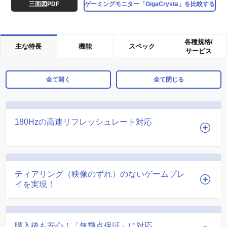
三面図PDF
ゲーミングモニター「GigaCrysta」を比較する
各種規格/
主な特長
機能
スペック
サービス
全て開く
全て閉じる
180Hzの高速リフレッシュレート対応
ティアリング（映像のずれ）のないゲームプレ
イを実現！
購入後も安心！「無輝点保証」に対応