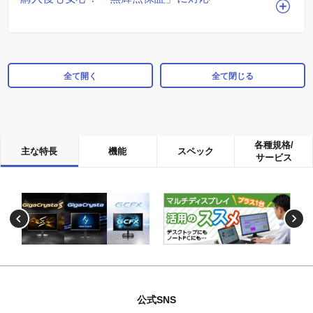
全て開く
全て閉じる
各種規格/
主な特長
機能
スペック
サービス
公式SNS