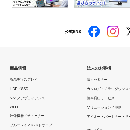
公式SNS
商品情報
法人のお客様
液晶ディスプレイ
法人セミナー
HDD／SSD
カタログ・チラシダウンロ
NAS／アプライアンス
無料貸出サービス
Wi-Fi
ソリューション／事例
映像機器／チューナー
アイオー・パートナー・サ
ブルーレイ／DVDドライブ