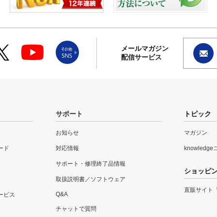
メールマガジン
配信サービス
サポート
トピック
お知らせ
マガジン
ード
対応情報
knowledg
サポート・修理終了品情報
ショッピ
取扱説明書／ソフトウェア
直販サイト
Q&A
ービス
チャットで質問