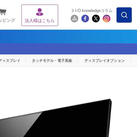
I-O knowledgeコラム
ッピング
法人様はこちら
ディスプレイ
タッチモデル・
電子黒板
ディスプレイ
オプション