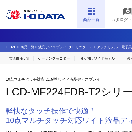
商品一覧
カタログ・
HOME
>
商品一覧
>
液晶ディスプレイ（PCモニター）
>
タッチモデル・電子黒
大画面モデル
ゲーミングモニター
個人向け
ワイドモデル
法
10点マルチタッチ対応 21.5型 ワイド液晶ディスプレイ
LCD-MF224FDB-T2シリ
軽快なタッチ操作で快適！
10点マルチタッチ対応ワイド液晶デ