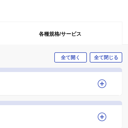
各種規格/
サービス
全て開く
全て閉じる