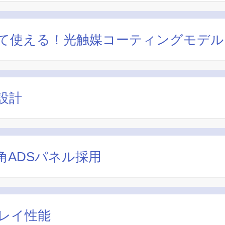
て使える！光触媒コーティングモデル
設計
ADSパネル採用
レイ性能