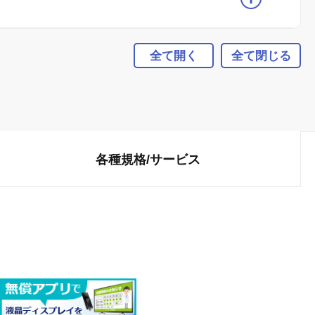
全て開く
全て閉じる
各種規格/
サービス