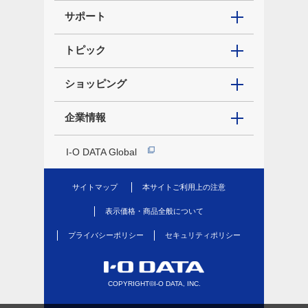
サポート
トピック
ショッピング
企業情報
I-O DATA Global
サイトマップ
本サイトご利用上の注意
表示価格・商品全般について
プライバシーポリシー
セキュリティポリシー
COPYRIGHT©I-O DATA, INC.