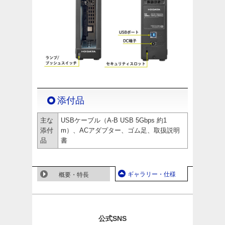
添付品
主な
USBケーブル（A-B USB 5Gbps 約1
添付
m）、ACアダプター、ゴム足、取扱説明
品
書
ギャラリー・仕様
概要・特長
公式SNS