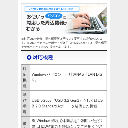
※対応OSや仕様、動作環境等は予告なく変更する場合がありま
す。※OSメーカーのサポートが終了したOSについては、動作保証
やサポートができない場合があります。
対応機種
対
応
Windowsパソコン、当社製NAS「LAN DIS
機
K」
種
動
作
USB 5Gbps（USB 3.2 Gen1）もしくはUS
環
B 2.0 Standard Aポートを装備した機種
境
※ Windows環境で本商品をご利用いただく
備
際はHDD省電力を無効にしてご使用くださ