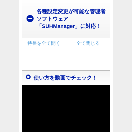
各種設定変更が可能な管理者
ソフトウェア
「SUHManager」に対応！
特長を全て開く
全て閉じる
使い方を動画でチェック！