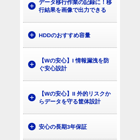
データ移行作業の記録に！移
行結果を画像で出力できる
HDDのおすすめ容量
【Wの安心】I 情報漏洩を防
ぐ安心設計
【Wの安心】II 外的リスクか
らデータを守る筐体設計
安心の長期3年保証