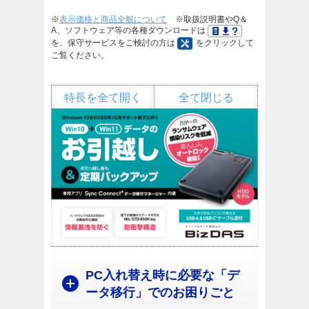
※
表示価格と商品全般について
※取扱説明書やQ＆
A、ソフトウェア等の各種ダウンロードは
を、保守サービスをご検討の方は
をクリックして
ご覧ください。
特長を全て開く
全て閉じる
PC入れ替え時に必要な「デ
ータ移行」でのお困りごと