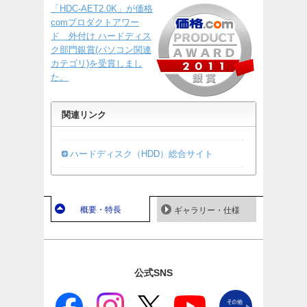
「HDC-AET2.0K」が価格
comプロダクトアワー
ド 外付け ハードディス
ク部門銀賞(パソコン関連
カテゴリ)を受賞しまし
た。
関連リンク
ハードディスク（HDD）総合サイト
概要・特長
ギャラリー・仕様
公式SNS