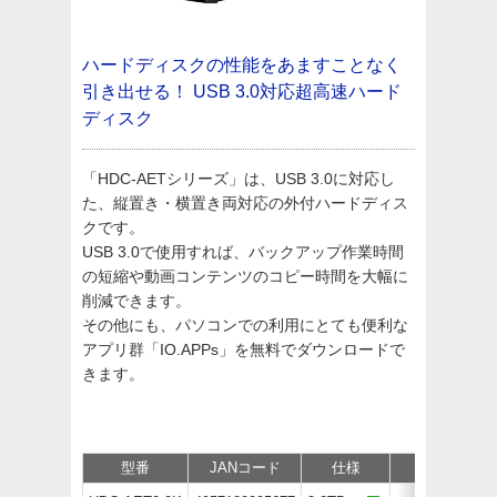
ハードディスクの性能をあますことなく
引き出せる！
USB 3.0対応超高速ハード
ディスク
「HDC-AETシリーズ」は、USB 3.0に対応し
た、縦置き・横置き両対応の外付ハードディス
クです。
USB 3.0で使用すれば、バックアップ作業時間
の短縮や動画コンテンツのコピー時間を大幅に
削減できます。
その他にも、パソコンでの利用にとても便利な
アプリ群「IO.APPs」を無料でダウンロードで
きます。
型番
JANコード
仕様
価格