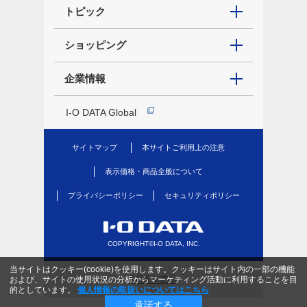
トピック
ショッピング
企業情報
I-O DATA Global
サイトマップ
本サイトご利用上の注意
表示価格・商品全般について
プライバシーポリシー
セキュリティポリシー
COPYRIGHT©I-O DATA, INC.
当サイトはクッキー(cookie)を使用します。クッキーはサイト内の一部の機能
PC版を表示
および、サイトの使用状況の分析からマーケティング活動に利用することを目
的としています。
個人情報の取扱いについてはこちら
承諾する