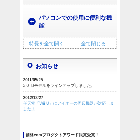
パソコンでの使用に便利な機
能
特長を全て開く
全て閉じる
お知らせ
2011/05/25
3.0TBモデルをラインアップしました。
2012/12/27
任天堂「Wii U」にアイオーの周辺機器が対応しま
した！
価格comプロダクトアワード銀賞受賞！