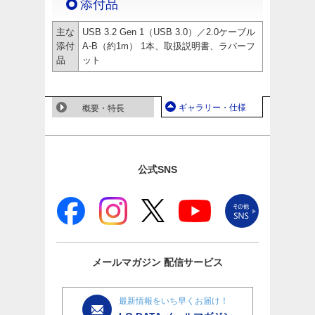
添付品
主な
USB 3.2 Gen 1（USB 3.0）／2.0ケーブル
添付
A-B（約1m） 1本、取扱説明書、ラバーフ
品
ット
ギャラリー・仕様
概要・特長
公式SNS
メールマガジン
配信サービス
最新情報をいち早くお届け！