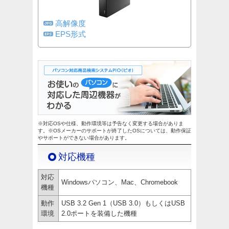
高解像度
EPS形式
※対応OSや仕様、動作環境等は予告なく変更する場合がありま
す。※OSメーカーのサポートが終了したOSについては、動作保証
やサポートができない場合があります。
対応機種
対応
Windowsパソコン、Mac、Chromebook
機種
動作
USB 3.2 Gen 1（USB 3.0）もしくはUSB
環境
2.0ポートを装備した機種