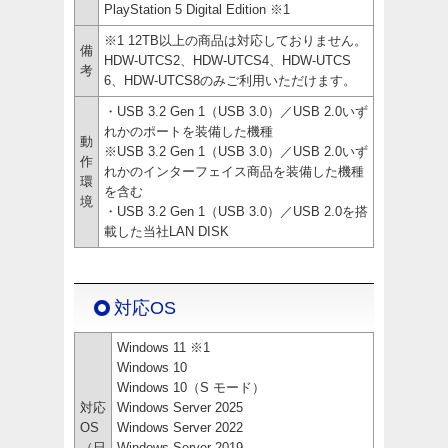
PlayStation 5 Digital Edition ※1
※1 12TB以上の商品は対応しておりません。
備
HDW-UTCS2、HDW-UTCS4、HDW-UTCS
考
6、HDW-UTCS8のみご利用いただけます。
・USB 3.2 Gen 1（USB 3.0）／USB 2.0いず
れかのポートを装備した機種
動
※USB 3.2 Gen 1（USB 3.0）／USB 2.0いず
作
れかのインターフェイス商品を装備した機種
環
を含む
境
・USB 3.2 Gen 1（USB 3.0）／USB 2.0を搭
載した当社LAN DISK
対応OS
Windows 11 ※1
Windows 10
Windows 10（S モード）
対応
Windows Server 2025
OS
Windows Server 2022
（日
Windows Server 2019