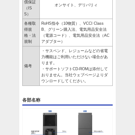
償保証
オンサイト、デリバリィ
（IS
S）
各種取
RoHS指令（10物質）、VCCI Class
得規
B、グリーン購入法、電気用品安全法
格・法
（電源コード）、電気用品安全法（AC
規制
アダプター）
・サスペンド、レジュームなどの省電
力機能はご利用いただけない場合があ
ります。
備考
・サポートソフトCD-ROMは添付して
おりません。当社ウェブページよりダ
ウンロードしてください。
各部名称