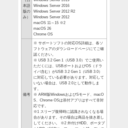
本語
Windows Server 2016
版の
Windows Server 2012 R2
み）
Windows Server 2012
macOS 11～15 ※2
macOS 26
Chrome OS
※ サポートソフトの対応OS詳細は、各ソ
フトウェアのダウンロードページにてご確
認ください。
※ USB 3.2 Gen 1（USB 3.0）でご使用い
ただくには、USBポートおよびOS（ドラ
イバ含む）がUSB 3.2 Gen 1（USB 3.0）
に対応している必要があります。対応して
いない場合は、USB 2.0として動作しま
す。
備考
※ ARM版WindowsおよびSモード、macO
S、Chrome OSは添付アプリはすべて非対
応です。
※1 スリープ復帰時に認識されなくなる場
合があります。その場合は商品を抜き差し
してください。 ※2 外付けHDD、ポータブ