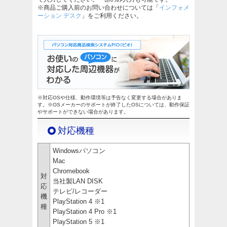
※商品ご購入前のお問い合わせについては「
インフォメ
ーション デスク
」をご利用ください。
※対応OSや仕様、動作環境等は予告なく変更する場合がありま
す。※OSメーカーのサポートが終了したOSについては、動作保証
やサポートができない場合があります。
対応機種
Windowsパソコン
Mac
Chromebook
対
当社製LAN DISK
応
テレビ/レコーダー
機
PlayStation 4 ※1
種
PlayStation 4 Pro ※1
PlayStation 5 ※1