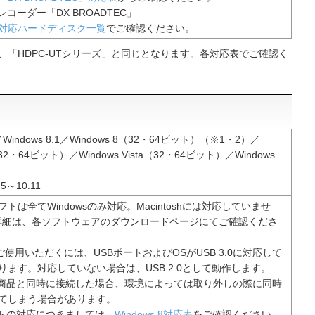
レコーダー「DX BROADTEC」
対応ハードディスク一覧
でご確認ください。
は、「HDPC-UTシリーズ」と同じとなります。各対応表でご確認く
0／Windows 8.1／Windows 8（32・64ビット）（※1・2）／
（32・64ビット）／Windows Vista（32・64ビット）／Windows
.5～10.11
トは全てWindowsのみ対応。Macintoshには対応していませ
詳細は、各ソフトウェアのダウンロードページにてご確認くださ
0でご使用いただくには、USBポートおよびOSがUSB 3.0に対応して
ります。対応していない場合は、USB 2.0として動作します。
社商品と同時に接続した場合、環境によっては取り外しの際に同時
てしまう場合があります。
フトの対応につきましては、
Windows 8対応表
をご確認ください。