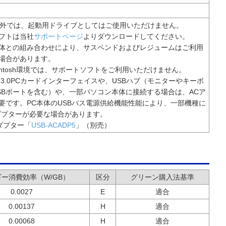
Mac以外では、起動用ドライブとしてはご使用いただけません。
フトは当社
サポートページ
よりダウンロードしてください。
体との組み合わせにより、サスペンドおよびレジュームはご利用
場合があります。
Macintosh環境では、サポートソフトをご利用いただけません。
 3.0PCカードインターフェイスや、USBハブ（モニターやキーボ
SBポートを含む）や、一部パソコン本体に接続する場合は、ACア
要です。PC本体のUSBバス電源供給機能性能により、一部機種に
ダプターが必要な場合があります。
ダプター「
USB-ACADP5
」（別売）
ー消費効率（W/GB）
区分
グリーン購入法基準
0.0027
E
適合
0.00137
H
適合
0.00068
H
適合