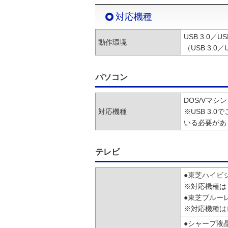
対応機種
USB 3.0
動作環境
（USB 3.
パソコン
DOS/Vマシン、
対応機種
※USB 3.
いる必要があ
テレビ
●東芝ハイビ
※対応機種は
●東芝ブルー
※対応機種は
●シャープ液