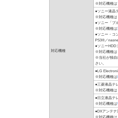
※対応機種は
●ソニー液晶
※対応機種は
●ソニー「ブ
※対応機種は
●ソニー・コ
PS3®／nas
●ソニーHDD
対応機種
※対応機種は
※当社が独自
さい。
●LG Electr
※対応機種は
●三菱液晶テ
※対応機種は
●日立液晶テレ
※対応機種は
●DXアンテナ
※対応機種は