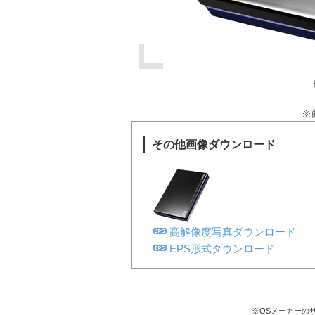
※
その他画像ダウンロード
高解像度写真ダウンロード
EPS形式ダウンロード
※OSメーカーの