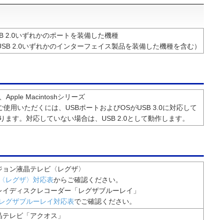
／USB 2.0いずれかのポートを装備した機種
0／USB 2.0いずれかのインターフェイス製品を装備した機種を含む）
Apple Macintoshシリーズ
0でご使用いただくには、USBポートおよびOSがUSB 3.0に対応して
ります。対応していない場合は、USB 2.0として動作します。
ジョン液晶テレビ〈レグザ〉
〈レグザ〉対応表
からご確認ください。
レイディスクレコーダー「レグザブルーレイ」
レグザブルーレイ対応表
でご確認ください。
晶テレビ「アクオス」