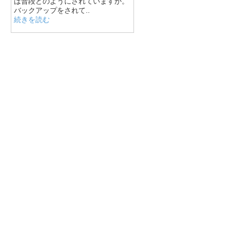
は普段どのようにされていますか。
バックアップをされて..
続きを読む