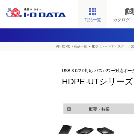
商品一覧
カタログ・
HOME
>
商品一覧
>
HDD（ハードディスク）／S
USB 3.0/2.0対応 バスパワー対応
HDPE-UTシリー
概要・特長