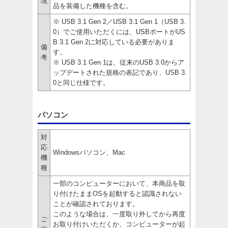
境
品を装備した機種を含む。
※ USB 3.1 Gen 2／USB 3.1 Gen 1（USB 3.
0）でご使用いただくには、USBポートがUS
B 3.1 Gen 2に対応している必要がありま
備
す。
考
※ USB 3.1 Gen 1は、従来のUSB 3.0からア
ップデートされた規格の表記であり、USB 3.
0と同じ仕様です。
パソコン
対
応
Windowsパソコン、Mac
機
種
一部のコンピューターにおいて、本商品を取
り付けたままOSを起動すると認識されない
ことが確認されております。
このような場合は、一度取り外してから再度
ご
お取り付けいただくか、コンピューターが起