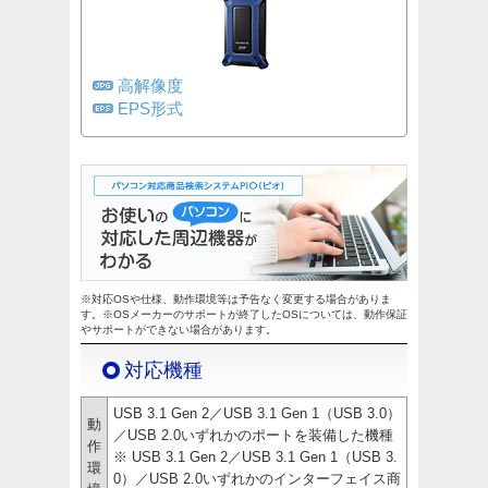
高解像度
EPS形式
※対応OSや仕様、動作環境等は予告なく変更する場合がありま
す。※OSメーカーのサポートが終了したOSについては、動作保証
やサポートができない場合があります。
対応機種
USB 3.1 Gen 2／USB 3.1 Gen 1（USB 3.0）
動
／USB 2.0いずれかのポートを装備した機種
作
※ USB 3.1 Gen 2／USB 3.1 Gen 1（USB 3.
環
0）／USB 2.0いずれかのインターフェイス商