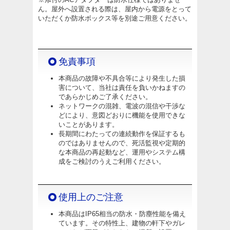
ん。屋外へ設置される際は、屋内から電源をとって
いただくか防水ボックス等を別途ご用意ください。
免責事項
本商品の故障や不具合等により発生した損
害について、当社は責任を負いかねますの
であらかじめご了承ください。
ネットワークの混雑、電波の混信や干渉な
どにより、意図どおりに機能を使用できな
いことがあります。
長期間にわたっての連続動作を保証するも
のではありませんので、死活監視や定期的
な本商品の再起動など、運用やシステム構
成をご検討のうえご利用ください。
使用上のご注意
本商品はIP65相当の防水・防塵性能を備え
ています。その特性上、建物の軒下やガレ