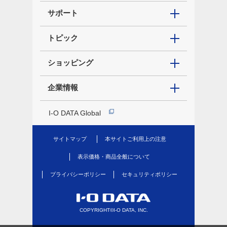
サポート
トピック
ショッピング
企業情報
I-O DATA Global
サイトマップ
本サイトご利用上の注意
表示価格・商品全般について
プライバシーポリシー
セキュリティポリシー
COPYRIGHT©I-O DATA, INC.