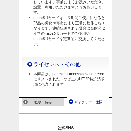
しています。事前によくお読みいただき、
設置・利用いただけますようお願いしま
す。
microSDカードは、長期間ご使用になると
部品の劣化や寿命により正常に動作しなく
なります。連続録画される場合は高耐久タ
イプのmicroSDカードのご使用や、
microSDカードを定期的に交換してくださ
い。
ライセンス・その他
本商品は、patentlist.accessadvance.com
にリストされた一つ以上のHEVC特許請求
項に包含されます
ギャラリー・仕様
概要・特長
公式SNS