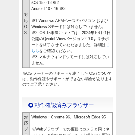
iOS 15～18 ※2
Android 10～16 ※3
対
応
※1 Windows ARMベースのパソコン および
O
Windows Sモードには対応していません。
S
※2 iOS 15未満については、2024年10月21日
公開のQwatchViewバージョン2.9.0よりサポ
ートを終了させていただきました。詳細は
こ
ちら
をご確認ください。
※3 マルチウィンドウモードには対応してい
ません。
※OS メーカーのサポートが終了した OS について
は、動作保証やサポートができない場合があります
のでご了承ください。
動作確認済みブラウザー
対
Windows：Chrome 96、Microsoft Edge 95
応
ブ
※Webブラウザーでの視聴はカメラと同じネ