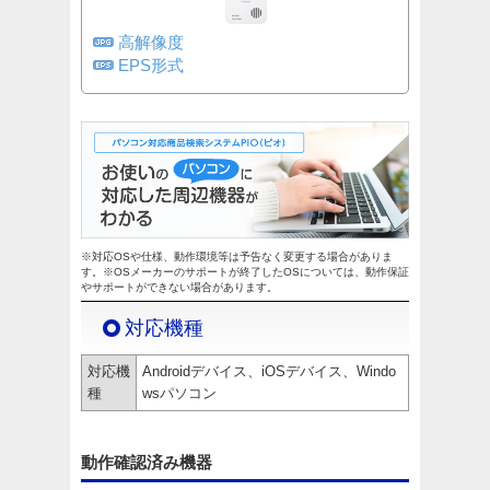
高解像度
EPS形式
※対応OSや仕様、動作環境等は予告なく変更する場合がありま
す。※OSメーカーのサポートが終了したOSについては、動作保証
やサポートができない場合があります。
対応機種
対応機
Androidデバイス、iOSデバイス、Windo
種
wsパソコン
動作確認済み機器