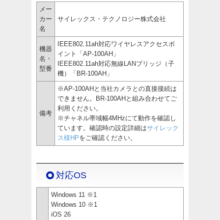
メー
カー
サイレックス・テクノロジー株式会社
名
IEEE802.11ah対応ワイヤレスアクセスポ
機器
イント「AP-100AH」
名・
IEEE802.11ah対応無線LANブリッジ（子
型番
機）「BR-100AH」
※AP-100AHと当社カメラとの直接接続は
できません。BR-100AHと組み合わせてご
利用ください。
備考
※チャネル帯域幅4MHzにて動作を確認し
ています。確認時の設定詳細は
サイレック
ス様HP
をご確認ください。
対応OS
Windows 11 ※1
Windows 10 ※1
iOS 26