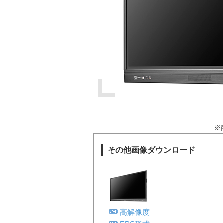
※
その他画像ダウンロード
高解像度