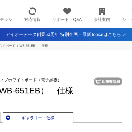
チラシ
対応情報
サポート・Q&A
会社案内
ショ
アイオーデータ創業50周年 特別企画・最新Topicsはこちら ＞
らくボード（IWB-651EB） 仕様
クティブホワイトボード（電子黒板）
B-651EB） 仕様
ギャラリー・仕様