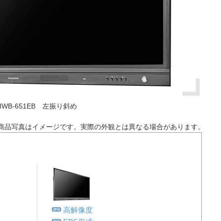
IWB-651EB 左振り斜め
商品写真はイメージです。実際の外観とは異なる場合があります。
高解像度