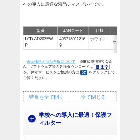
への導入に最適な液晶ディスプレイです。
型番
JANコード
仕様
価格
LCD-AD203EW-
495718011216
ホワイト
オープン価
P
9
※
表示価格と商品全般について
※取扱説明書やQ＆
A、ソフトウェア等の各種ダウンロードは
を、保守サービスをご検討の方は
をクリックして
ご覧ください。
特長を全て開く
全て閉じる
学校への導入に最適！保護フ
ィルター