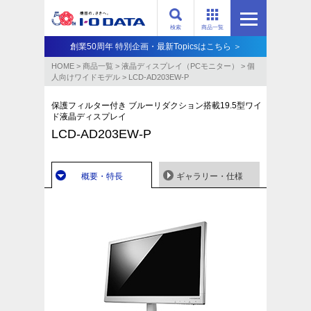
検索
商品一覧
創業50周年 特別企画・最新Topicsはこちら ＞
HOME
>
商品一覧
>
液晶ディスプレイ（PCモニター）
>
個
人向けワイドモデル
>
LCD-AD203EW-P
保護フィルター付き ブルーリダクション搭載19.5型ワイ
ド液晶ディスプレイ
LCD-AD203EW-P
概要・特長
ギャラリー・仕様