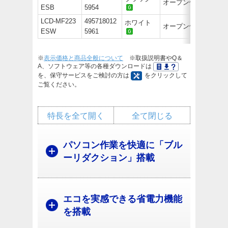
オープン価格
ESB
5954
LCD-MF223
495718012
ホワイト
オープン価格
ESW
5961
※
表示価格と商品全般について
※取扱説明書やQ＆
A、ソフトウェア等の各種ダウンロードは
を、保守サービスをご検討の方は
をクリックして
ご覧ください。
特長を全て開く
全て閉じる
パソコン作業を快適に「ブル
ーリダクション」搭載
エコを実感できる省電力機能
を搭載