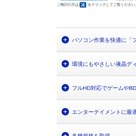
ご検討の方は
をクリックしてご覧ください
パソコン作業を快適に「
環境にもやさしい液晶デ
フルHD対応でゲームやB
エンターテイメントに最適