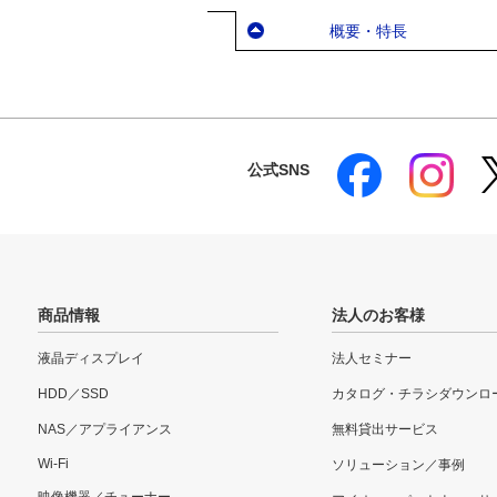
概要・特長
公式SNS
商品情報
法人のお客様
液晶ディスプレイ
法人セミナー
HDD／SSD
カタログ・チラシダウンロ
NAS／アプライアンス
無料貸出サービス
Wi-Fi
ソリューション／事例