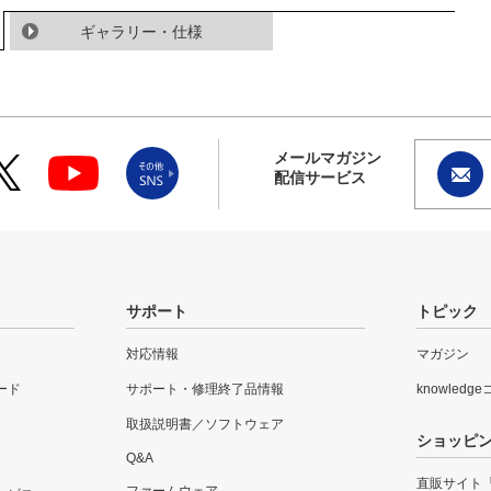
ギャラリー・仕様
メールマガジン
配信サービス
サポート
トピック
対応情報
マガジン
ード
サポート・修理終了品情報
knowledg
取扱説明書／ソフトウェア
ショッピ
Q&A
直販サイト