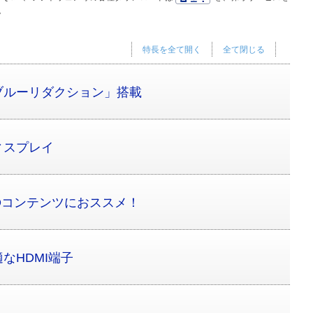
。
特長を全て開く
全て閉じる
ブルーリダクション」搭載
ィスプレイ
Dコンテンツにおススメ！
なHDMI端子