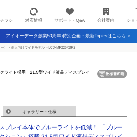
チラシ
対応情報
サポート・Q&A
会社案内
ショ
アイオーデータ創業50周年 特別企画・最新Topicsはこちら ＞
ター）
>
個人向けワイドモデル
>
LCD-MF225XBR2
ックライト採用 21.5型ワイド液晶ディスプレイ
ギャラリー・仕様
スプレイ本体でブルーライトを低減！ 「ブルー
クション」搭載 21.5型ワイド液晶ディスプレイ