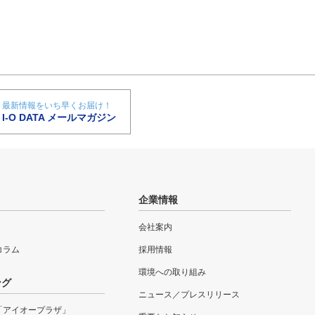
最新情報をいち早くお届け！
I-O DATA メールマガジン
企業情報
会社案内
eコラム
採用情報
環境への取り組み
ング
ニュース／プレスリリース
「アイオープラザ」