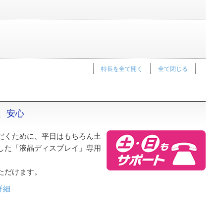
特長を全て開く
全て閉じる
、安心
だくために、平日はもちろん土
した「液晶ディスプレイ」専用
ただけます。
詳細