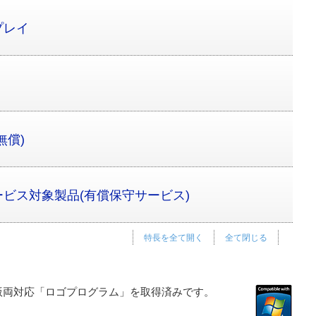
プレイ
無償)
ービス対象製品(有償保守サービス)
特長を全て開く
全て閉じる
ビット版両対応「ロゴプログラム」を取得済みです。