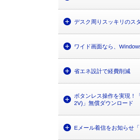
デスク周りスッキリのス
ワイド画面なら、Window
省エネ設計で経費削減
ボタンレス操作を実現！「Di
2V)」無償ダウンロード
Eメール着信をお知らせ「Me