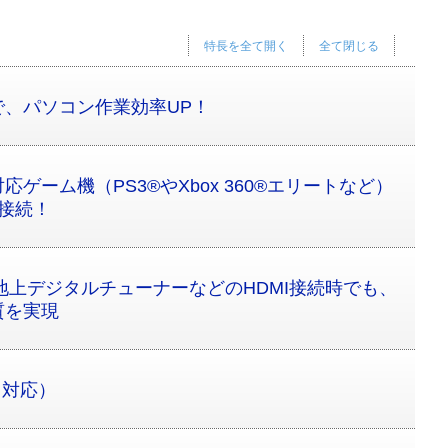
特長を全て開く
全て閉じる
、パソコン作業効率UP！
応ゲーム機（PS3®やXbox 360®エリートなど）
単接続！
地上デジタルチューナーなどのHDMI接続時でも、
質を実現
フ対応）