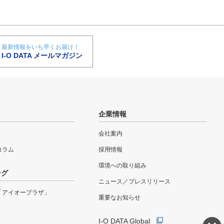
最新情報をいち早くお届け！
I-O DATA メールマガジン
企業情報
会社案内
eコラム
採用情報
環境への取り組み
ング
ニュース／プレスリリース
「アイオープラザ」
重要なお知らせ
I-O DATA Global