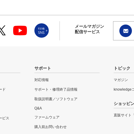
メールマガジン
配信サービス
サポート
トピック
対応情報
マガジン
ード
サポート・修理終了品情報
knowledg
取扱説明書／ソフトウェア
ショッピ
Q&A
直販サイト
ファームウェア
ービス
購入前お問い合わせ