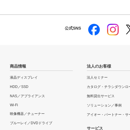
公式SNS
商品情報
法人のお客様
液晶ディスプレイ
法人セミナー
HDD／SSD
カタログ・チラシダウンロ
NAS／アプライアンス
無料貸出サービス
Wi-Fi
ソリューション／事例
映像機器／チューナー
アイオー・パートナー・サ
ブルーレイ／DVDドライブ
サービス