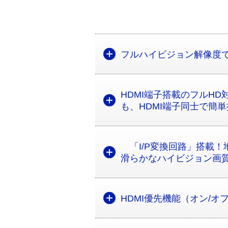
フルハイビジョン解像度で
HDMI端子搭載のフルHD対
も、HDMI端子同士で簡
「I/P変換回路」搭載！
滑らかなハイビジョン画
HDMI優先機能（オン/オ