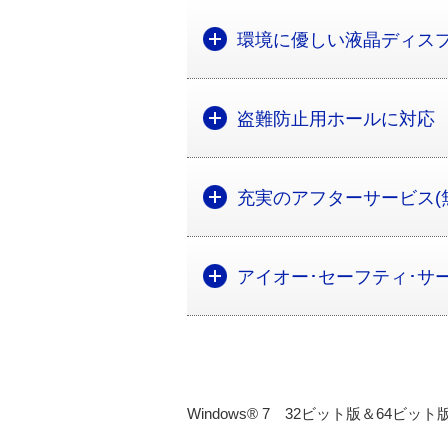
環境に優しい液晶ディス
盗難防止用ホールに対応
充実のアフターサービス(
アイオー･セーフティ･サ
Windows® 7 32ビット版＆64