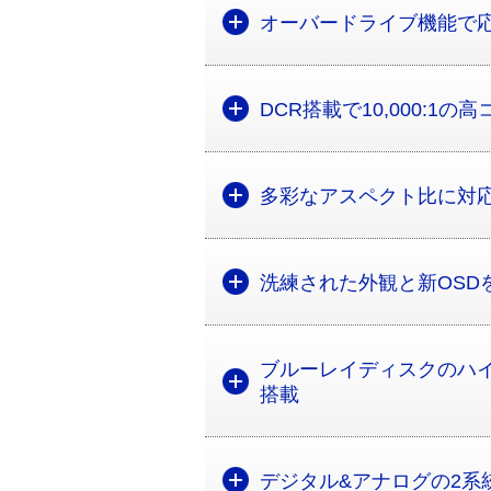
オーバードライブ機能で応
DCR搭載で10,000:1
多彩なアスペクト比に対
洗練された外観と新OSD
ブルーレイディスクのハイ
搭載
デジタル&アナログの2系