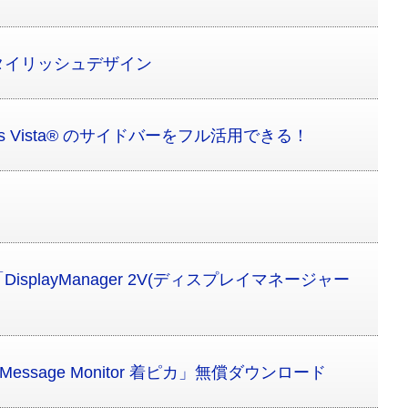
タイリッシュデザイン
s Vista® のサイドバーをフル活用できる！
splayManager 2V(ディスプレイマネージャー
ssage Monitor 着ピカ」無償ダウンロード