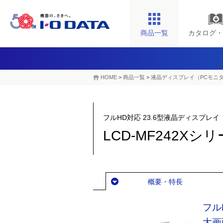
商品一覧
カタログ・
HOME
>
商品一覧
>
液晶ディスプレイ（PCモニ
フルHD対応 23.6型液晶ディスプレイ
LCD-MF242Xシ
概要・特長
フル
大画