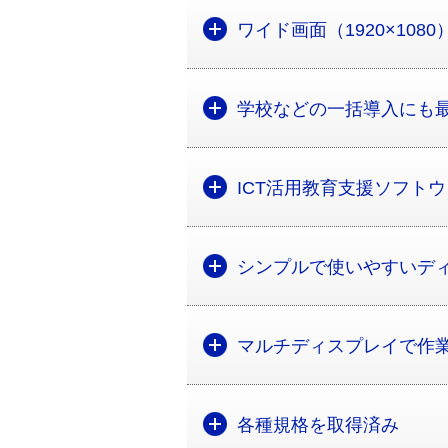
ワイド画面（1920×108
学校などの一括導入にも
ICT活用教育支援ソフトウェ
シンプルで使いやすいデ
マルチディスプレイで作
各種規格を取得済み