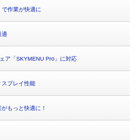
0）で作業が快適に
最適
ア「SKYMENU Pro」に対応
ィスプレイ性能
業がもっと快適に！