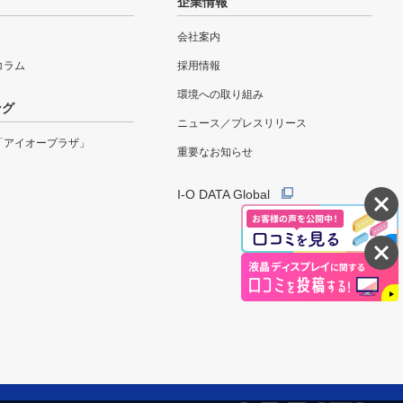
企業情報
会社案内
eコラム
採用情報
環境への取り組み
ング
ニュース／プレスリリース
「アイオープラザ」
重要なお知らせ
I-O DATA Global