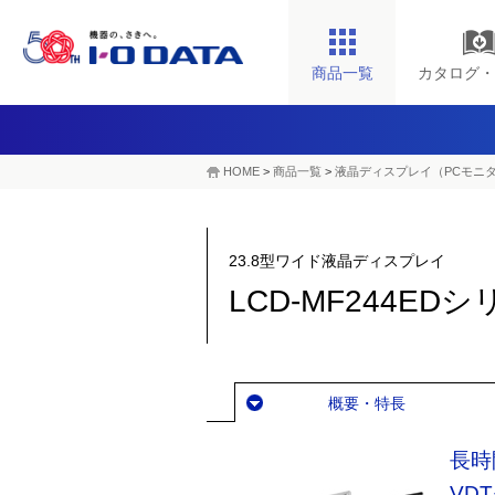
商品一覧
カタログ・
HOME
>
商品一覧
>
液晶ディスプレイ（PCモニ
23.8型ワイド液晶ディスプレイ
LCD-MF244ED
概要・特長
長時
VD