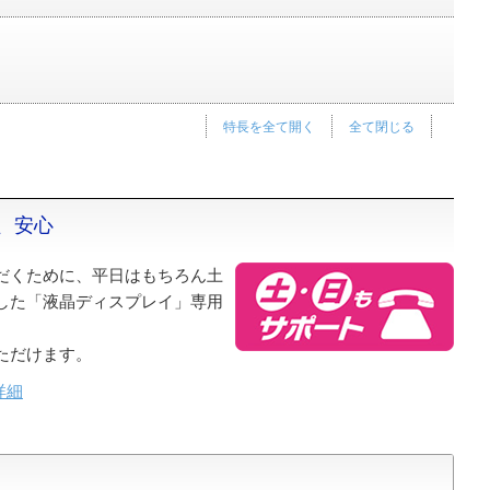
特長を全て開く
全て閉じる
、安心
だくために、平日はもちろん土
した「液晶ディスプレイ」専用
ただけます。
詳細