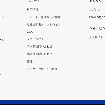
サポート
トピック
対応情報
マガジン
ード
サポート・修理終了品情報
knowledg
取扱説明書／ソフトウェア
ショッピ
Q&A
直販サイト
ファームウェア
ービス
購入前お問い合わせ
購入後お問い合わせ
修理
t）
ユーザー登録（IOPortal）
ス