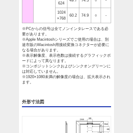
49.7
74.5
○
-
624
1024
60.2
74.9
○
-
×768
※PCからの信号は全てノンインタレースである必
要があります。
※Apple Macintoshシリーズでご使用の場合は、別
途市販のMacintosh用接続変換コネクターが必要に
なる場合があります。
※表示解像度、表示色数は接続するグラフィックボ
ードによって異なります。
※コンポジットシンクおよびシンクオングリーンに
は対応していません。
※1920×1080未満の解像度の場合は、拡大表示され
ます。
外形寸法図