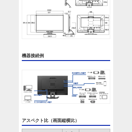
機器接続例
アスペクト比（画面縦横比）