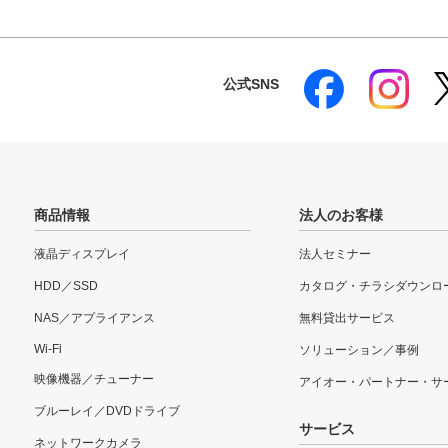
公式SNS
商品情報
法人のお客様
液晶ディスプレイ
法人セミナー
HDD／SSD
カタログ・チラシダウンロ
NAS／アプライアンス
無料貸出サービス
Wi-Fi
ソリューション／事例
映像機器／チューナー
アイオー・パートナー・サ
ブルーレイ／DVDドライブ
サービス
ネットワークカメラ