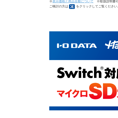
※
表示価格と商品全般について
※取扱説明書や
ご検討の方は
をクリックしてご覧ください