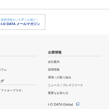
最新情報をいち早くお届け！
I-O DATA メールマガジン
企業情報
会社案内
eコラム
採用情報
環境への取り組み
ング
ニュース／プレスリリース
「アイオープラザ」
重要なお知らせ
I-O DATA Global