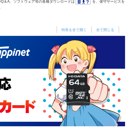
Q＆A、ソフトウェア等の各種ダウンロードは
を、保守サービスを
。
特長を全て開く
全て閉じる