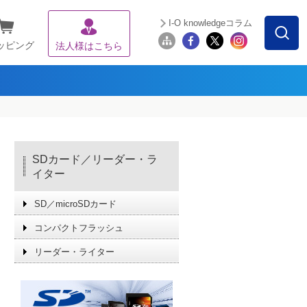
I-O knowledgeコラム
ッピング
法人様はこちら
SDカード／リーダー・ラ
イター
SD／microSDカード
コンパクトフラッシュ
リーダー・ライター