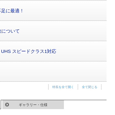
容量不足に最適！
数について
！UHS スピードクラス1対応
特長を全て開く
全て閉じる
ギャラリー・仕様