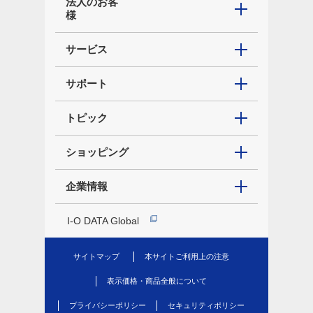
法人のお客
様
サービス
サポート
トピック
ショッピング
企業情報
I-O DATA Global
サイトマップ
本サイトご利用上の注意
表示価格・商品全般について
プライバシーポリシー
セキュリティポリシー