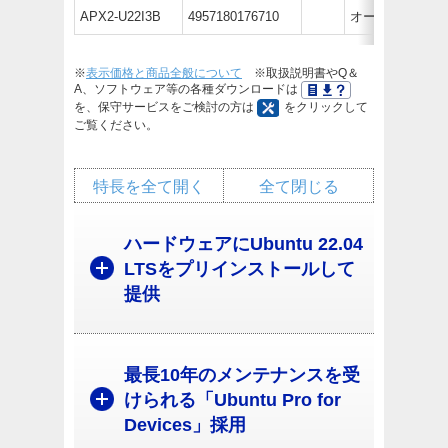
APX2-U22I3B
4957180176710
オープン価格
※
表示価格と商品全般について
※取扱説明書やQ＆
A、ソフトウェア等の各種ダウンロードは
を、保守サービスをご検討の方は
をクリックして
ご覧ください。
特長を全て開く
全て閉じる
ハードウェアにUbuntu 22.04
LTSをプリインストールして
提供
最長10年のメンテナンスを受
けられる「Ubuntu Pro for
Devices」採用