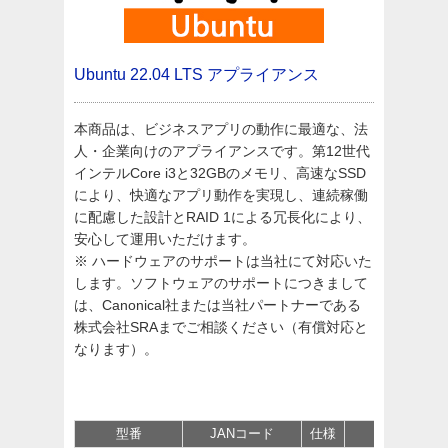
Ubuntu 22.04 LTS アプライアンス
本商品は、ビジネスアプリの動作に最適な、法
人・企業向けのアプライアンスです。第12世代
インテルCore i3と32GBのメモリ、高速なSSD
により、快適なアプリ動作を実現し、連続稼働
に配慮した設計とRAID 1による冗長化により、
安心して運用いただけます。
※ ハードウェアのサポートは当社にて対応いた
します。ソフトウェアのサポートにつきまして
は、Canonical社または当社パートナーである
株式会社SRAまでご相談ください（有償対応と
なります）。
型番
JANコード
仕様
価格