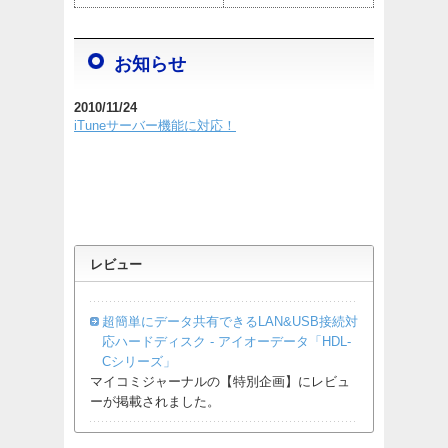
お知らせ
2010/11/24
iTuneサーバー機能に対応！
レビュー
超簡単にデータ共有できるLAN&USB接続対
応ハードディスク - アイオーデータ「HDL-
Cシリーズ」
マイコミジャーナルの【特別企画】にレビュ
ーが掲載されました。