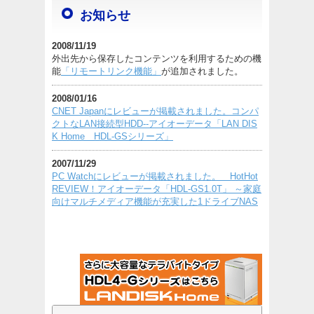
お知らせ
2008/11/19
外出先から保存したコンテンツを利用するための機
能
「リモートリンク機能」
が追加されました。
2008/01/16
CNET Japanにレビューが掲載されました。コンパ
クトなLAN接続型HDD--アイオーデータ「LAN DIS
K Home HDL-GSシリーズ」
2007/11/29
PC Watchにレビューが掲載されました。 HotHot
REVIEW！アイオーデータ「HDL-GS1.0T」 ～家庭
向けマルチメディア機能が充実した1ドライブNAS