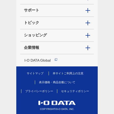
サポート
トピック
ショッピング
企業情報
I-O DATA Global
サイトマップ
本サイトご利用上の注意
表示価格・商品全般について
プライバシーポリシー
セキュリティポリシー
COPYRIGHT©I-O DATA, INC.