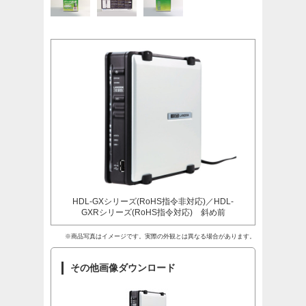
HDL-GXシリーズ(RoHS指令非対応)／HDL-
GXRシリーズ(RoHS指令対応) 斜め前
※商品写真はイメージです。実際の外観とは異なる場合があります。
その他画像ダウンロード