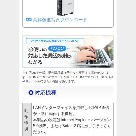
高解像度写真ダウンロード
※対応OSや仕様、動作環境等は予告なく変更する場合がありま
す。※OSメーカーのサポートが終了したOSについては、動作保証
やサポートができない場合があります。
対応機種
LANインターフェイスを搭載しTCP/IP通信
動
が正常に動作する機種。
作
本製品の設定はInternet Explorer バージョン
環
5.0以降、またはSafari 2.0以上にて行ってく
境
ださい。