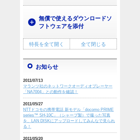
無償で使えるダウンロードソ
フトウェアを添付
特長を全て開く
全て閉じる
お知らせ
2011/07/13
マランツ社のネットワークオーディオプレーヤー
「NA7004」との動作を確認！
2011/05/27
NTTドコモの携帯電話 新モデル「docomo PRIME
series™ SH-10C」（シャープ製）で撮った写真
を、LAN DISKにアップロードしてみんなで見られ
る！
2011/05/20