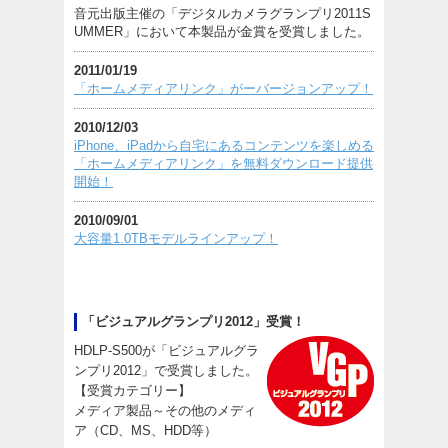
音元出版主催の「デジタルカメラグランプリ2011S
UMMER」において本製品が金賞を受賞しました。
2011/01/19
「ホームメディアリンク」がーバージョンアップ！
2010/12/03
iPhone、iPadから自宅にあるコンテンツを楽しめる
「ホームメディアリンク」を無料ダウンロード提供
開始！
2010/09/01
大容量1.0TBモデルラインアップ！
「ビジュアルグランプリ2012」受賞！
HDLP-S500が「ビジュアルグラ
ンプリ2012」で受賞しました。
【受賞カテゴリー】
メディア製品～その他のメディ
ア（CD、MS、HDD等）