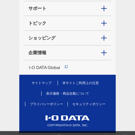
サポート
トピック
ショッピング
企業情報
I-O DATA Global
サイトマップ
本サイトご利用上の注意
表示価格・商品全般について
プライバシーポリシー
セキュリティポリシー
COPYRIGHT©I-O DATA, INC.